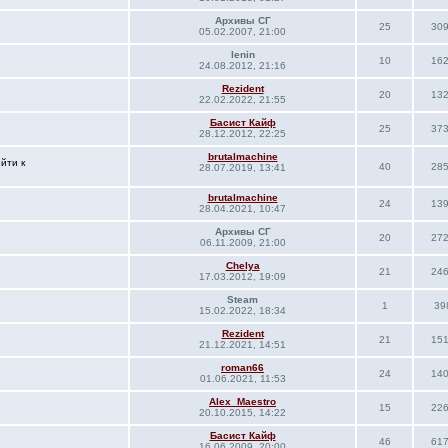
Архивы СГ
25
30
05.02.2007, 21:00
lenin
10
16
24.08.2012, 21:16
Rezident
20
13
22.02.2022, 21:55
Басист Кайф
25
37
28.12.2012, 22:25
brutalmachine
йти к
40
28
28.07.2019, 13:41
brutalmachine
24
13
28.04.2021, 10:47
Архивы СГ
20
27
06.11.2009, 21:00
Сhelya
21
24
17.03.2012, 19:09
Steam
1
39
15.02.2022, 18:34
Rezident
21
15
21.12.2021, 14:51
roman66
24
14
01.06.2021, 11:53
Alex_Maestro
15
22
20.10.2015, 14:22
Басист Кайф
46
61
16.06.2009, 20:00