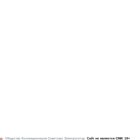
om
- Общество Коллекционеров Советских Электрогитар.
Сайт не является СМИ. 18+