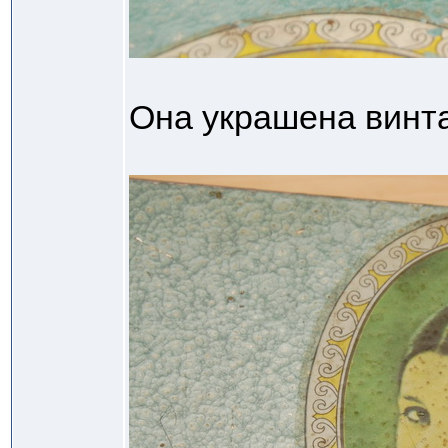
Она украшена винт