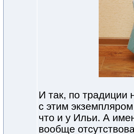
И так, по традиции
с этим экземпляром
что и у Ильи. А име
вообще отсутствова