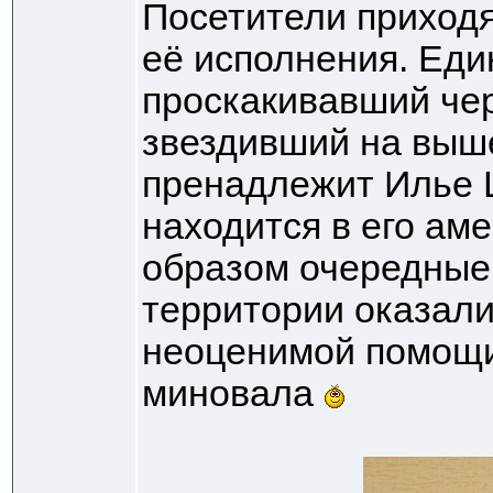
Посетители приходя
её исполнения. Ед
проскакивавший че
звездивший на выш
пренадлежит Илье 
находится в его ам
образом очередные
территории оказали
неоценимой помощи
миновала