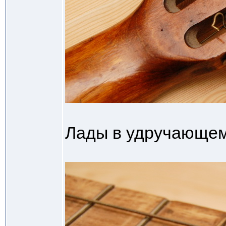
Лады в удручающем