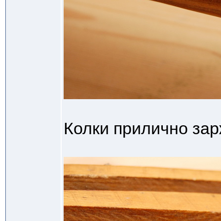
Колки прилично зар