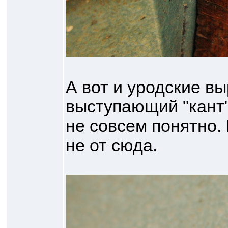
А вот и уродские вы
выступающий "кант"
не совсем понятно. 
не от сюда.