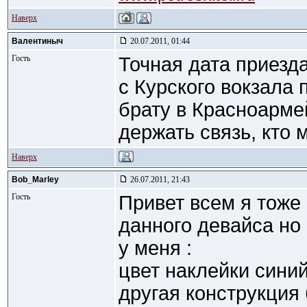
Наверх
Валентиныч
20.07.2011, 01:44
Гость
Точная дата приезда
с Курского вокзала 
брату в Красноармей
держать связь, кто 
Наверх
Bob_Marley
26.07.2011, 21:43
Гость
Привет всем я тоже
данного девайса но
у меня :
цвет наклейки сини
другая конструкция