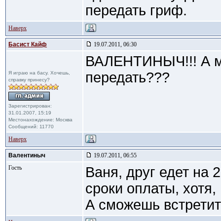
передать гриф.
Наверх
Басист Кайф
19.07.2011, 06:30
ВАЛЕНТИНЫЧ!!! А м
передать???
Я играю на басу. Хочешь,
справку принесу?
Зарегистрирован:
31.01.2007, 15:19
Местонахождение: Москва
Сообщений: 11770
Наверх
Валентиныч
19.07.2011, 06:55
Гость
Ваня, друг едет на 
сроки оплаты, хотя,
А сможешь встретит