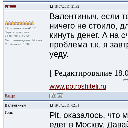
PIT666
18.07.2011, 21:32
Валентиныч, если т
ничего не стоило, д
ID пользователя #1051
Зарегистрирован:
кинуть денег. А на 
21.04.2009, 22:52
Местонахождение: Москва
проблема т.к. я зав
Сообщений: 3696
уеду.
[ Редактирование 18.0
www.potroshiteli.ru
Наверх
Валентиныч
19.07.2011, 02:31
Гость
Pit, оказалось, что 
едет в Москву. Дава