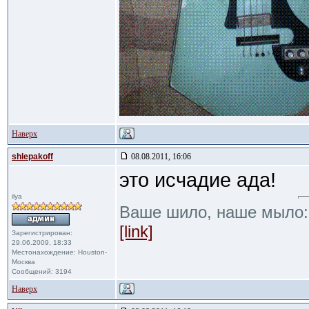
Наверх
shlepakoff
08.08.2011, 16:06
это исчадие ада!
ilya
Ваше шило, наше мыло
[link]
Зарегистрирован:
29.06.2009, 18:33
Местонахождение: Houston-
Москва
Сообщений: 3194
Наверх