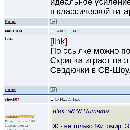
идеальное усиление
в классической гита
Наверх
MAKCUTA
19.10.2011, 14:20
Гость
[link]
По ссылке можно по
Скрипка играет на эт
Сердючки в СВ-Шоу..
Наверх
shock07
19.10.2011, 15:00
alex_s848 Цитата
...
ID пользователя #1884
Ж - не только Житомир. 
Зарегистрирован:
17.05.2010, 11:52