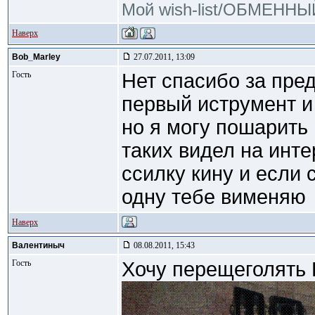
Мой wish-list/ОБМЕНН
Наверх
Bob_Marley
27.07.2011, 13:09
Гость
Нет спасибо за пре
первый иструмент и
но я могу пошарить
таких видел на инте
ссилку кину и если 
одну тебе вименяю
Наверх
Валентиныч
08.08.2011, 15:43
Гость
Хочу перещеголять 