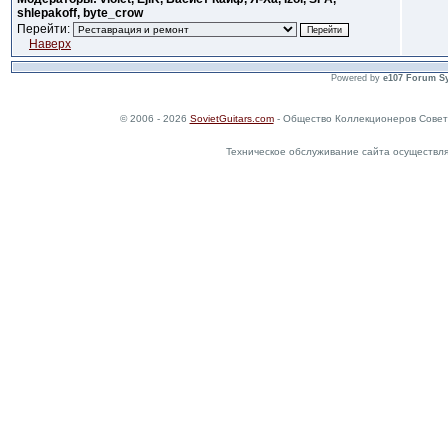
shlepakoff, byte_crow
Перейти:
Наверх
Powered by
e107 Forum S
© 2006 - 2026
SovietGuitars.com
- Общество Коллекционеров Совет
Техническое обслуживание сайта осуществл