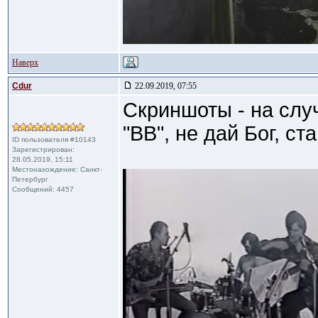
Наверх
Cdur
22.09.2019, 07:55
Скриншоты - на случ
"ВВ", не дай Бог, ст
ID пользователя #10143
Зарегистрирован:
28.05.2019, 15:11
Местонахождение: Санкт-
Петербург
Сообщений: 4457