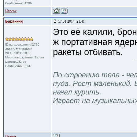
Сообщений: 4206
Наверх
Баранкин
17.01.2014, 21:41
Это её калили, бро
ж портативная ядер
ID пользователя #2776
Зарегистрирован:
ракеты отбивать.
20.10.2011, 10:35
Местонахождение: Белая
Церковь, Киев
Сообщений: 2137
По строению тела - чел
пуда. Рост маленький. 
начал курить.
Играет на музыкальны
Наверх