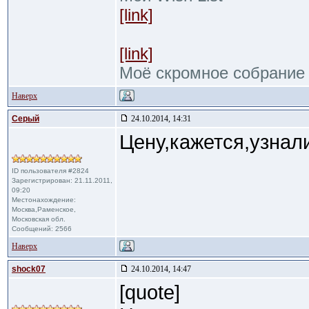
[link]
[link]
Моё скромное собрание
Наверх
Cерый
24.10.2014, 14:31
Цену,кажется,узнал
ID пользователя #2824
Зарегистрирован: 21.11.2011,
09:20
Местонахождение:
Москва,Раменское,
Московская обл.
Сообщений: 2566
Наверх
shock07
24.10.2014, 14:47
[quote]