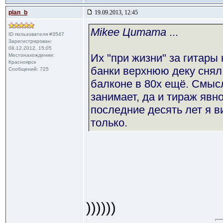
plan_b
19.09.2013, 12:45
Mikee Цитата
...
ID пользователя #3547
Зарегистрирован:
08.12.2012, 15:05
Их "при жизни" за гитары 
Местонахождение:
Красноярск
банки верхнюю деку снял
Сообщений: 725
балконе в 80х ещё. Смысл
занимает, да и тираж явн
последние десять лет я в
только.
))))))