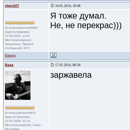
shock07
16.01.2014, 18:48
Я тоже думал.
Не, не перекрас)))
ID пользователя #1884
Зарегистрирован:
17.05.2010, 11:52
Местонахождение:
Запорожье, Украина
Сообщений: 4871
Наверх
Baza
17.01.2014, 08:39
заржавела
ID пользователя #431
Зарегистрирован:
23.02.2008, 21:10
Местонахождение: Санкт-
Петербург