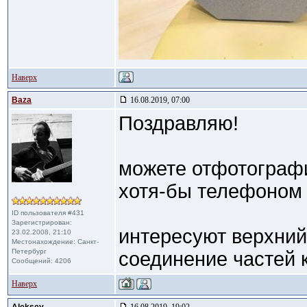
Наверх
Baza
16.08.2019, 07:00
Поздравляю!
можете отфотографи
хотя-бы телефоном 
ID пользователя #431
Зарегистрирован:
интересуют верхний
23.02.2008, 21:10
Местонахождение: Санкт-
Петербург
соединение частей 
Сообщений: 4206
Наверх