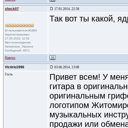
shock07
17.01.2014, 22:58
Так вот ты какой, яд
ID пользователя #1884
Зарегистрирован:
17.05.2010, 11:52
Местонахождение:
Запорожье, Украина
Сообщений: 4871
Наверх
Victirio1996
03.06.2014, 13:08
Гость
Привет всем! У мен
гитара в оригинальн
оригинальным гриф
логотипом Житомирс
музыкальных инстру
продажи или обмена