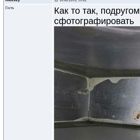
Aleksey
16.08.2019, 19:02
Гость
Как то так, подруго
сфотографировать