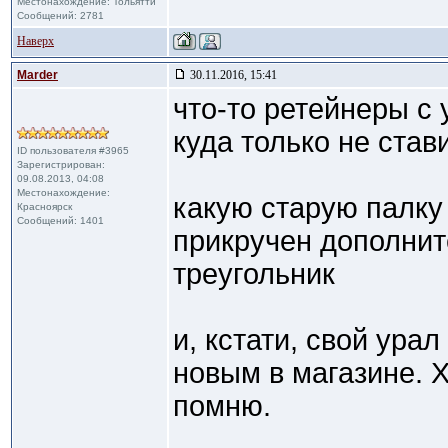
Местонахождение: Тольятти
Сообщений: 2781
Наверх
Marder
30.11.2016, 15:41
что-то ретейнеры с
куда только не став
ID пользователя #3965
Зарегистрирован:
09.08.2013, 04:08
Местонахождение:
какую старую палку 
Красноярск
Сообщений: 1401
прикручен дополни
треугольник
и, кстати, свой урал
новым в магазине. Х
помню.