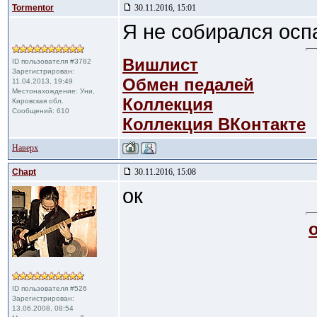
Tormentor
30.11.2016, 15:01
Я не собирался осп
Вишлист
ID пользователя #3782
Зарегистрирован:
Обмен педалей
11.04.2013, 19:49
Местонахождение: Уни,
Коллекция
Кировская обл.
Сообщений: 610
Коллекция ВКонтакте
Наверх
Chapt
30.11.2016, 15:08
ок
ID пользователя #526
Зарегистрирован:
13.06.2008, 08:54