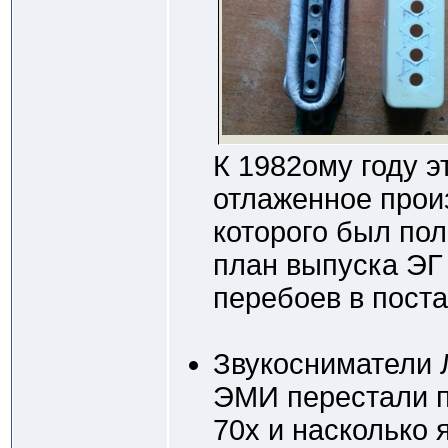
К 1982ому году 
отлаженное прои
которого был по
план выпуска ЭГ
перебоев в поста
Звукосниматели 
ЭМИ перестали п
70х и насколько 