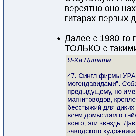
вероятно оно нах
гитарах первых д
Далее с 1980-го 
ТОЛЬКО с такими
Я-Ха Цитата
...
47. Сингл фирмы УРАЛ
могендавидами". Соб
предыдущему, но име
магнитоводов, крепле
бесстыжий для диких 
всем домыслам о тайн
всего, эти звёзды Да
заводского художника