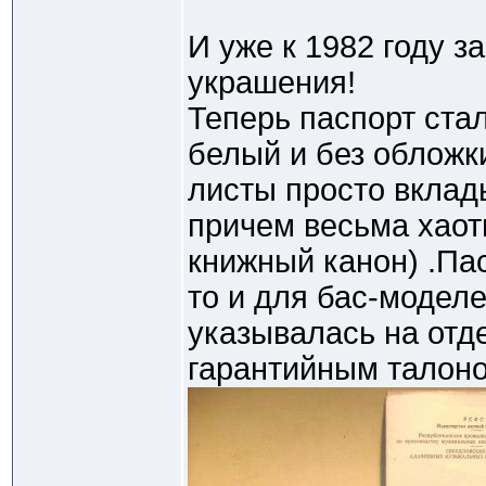
И уже к 1982 году з
украшения!
Теперь паспорт ста
белый и без обложк
листы просто вклад
причем весьма хаот
книжный канон) .Па
то и для бас-моделе
указывалась на отд
гарантийным талон