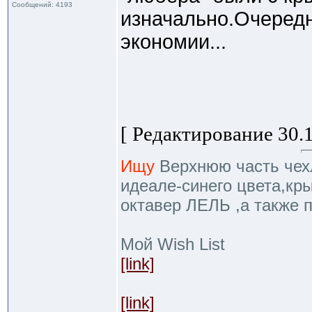
Сообщений: 4193
изначально.Очеред
экономии...
[ Редактирование 30.1
Ищу
Верхнюю часть чехл
идеале-синего цвета,кр
октавер ЛЕЛЬ ,а также 
Мой Wish List
[link]
[link]