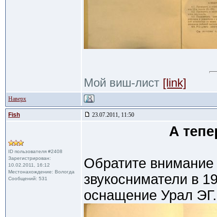
Мой виш-лист
[link]
Наверх
Fish
23.07.2011, 11:50
А тепе
ID пользователя #2408
Зарегистрирован:
Обратите внимание 
10.02.2011, 16:12
Местонахождение: Вологда
звукосниматели в 19
Сообщений: 531
оснащение Урал ЭГ.