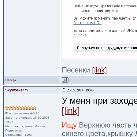
Песенки
[link]
Наверх
Skyworker79
23.09.2014, 19:46
У меня при заход
[link]
ID пользователя #4175
Зарегистрирован: 18.10.2013,
19:25
Ищу
Верхнюю часть че
Местонахождение: Москва,
Подрезково
синего цвета,крышку 
Сообщений: 4193