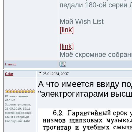
педали 180-ой серии
Мой Wish List
[link]
[link]
Моё скромное собран
Наверх
Cdur
25.01.2024, 20:37
А что имеется ввиду по
"электрогитарами высш
ID пользователя
#10143
Зарегистрирован:
28.05.2019, 15:11
Местонахождение:
Санкт-Петербург
Сообщений: 4461