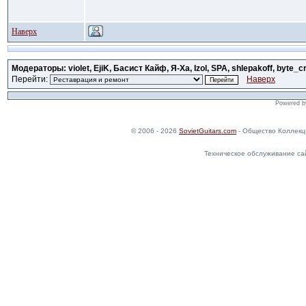
Наверх
Модераторы: violet, EjiK, Басист Кайф, Я-Ха, Izol, SPA, shlepakoff, byte_c
Перейти:
Наверх
Powered 
© 2006 - 2026
SovietGuitars.com
- Общество Коллекц
Техническое обслуживание са