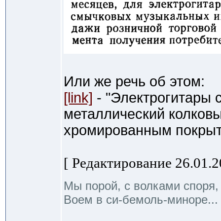
Или же речь об этом:
[link]
- "Электрогитары 
металлический колков
хромированным покрыти
[ Редактирование 26.01.20
Мы порой, с волками споря,
Воем в си-бемоль-миноре...