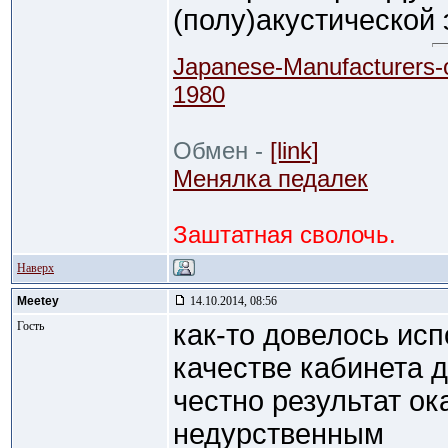
(полу)акустической 
Japanese-Manufacturers-
1980
Обмен -
[link]
Менялка педалек
Заштатная сволочь.
Наверх
Meetey
14.10.2014, 08:56
Гость
как-то довелось исп
качестве кабинета д
честно результат ок
недурственным