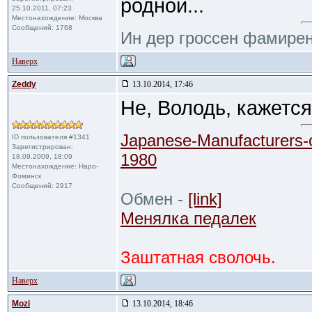
родной...
25.10.2011, 07:23
Местонахождение: Москва
Сообщений: 1768
Ин дер гроссен фамирен
Наверх
Zeddy
13.10.2014, 17:46
Не, Володь, кажется
Japanese-Manufacturers-
ID пользователя #1341
Зарегистрирован:
1980
18.09.2009, 18:09
Местонахождение: Наро-
Фоминск
Сообщений: 2917
Обмен -
[link]
Менялка педалек
Заштатная сволочь.
Наверх
Mozi
13.10.2014, 18:46