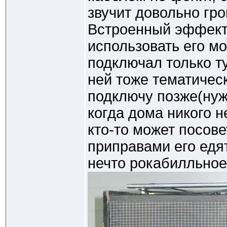
звучит довольно гро
Встроенный эффект
использовать его мо
подключал только ту
ней тоже тематичес
подключу позже(нуж
когда дома никого н
кто-то может посове
приправами его едя
нечто рокабилльное