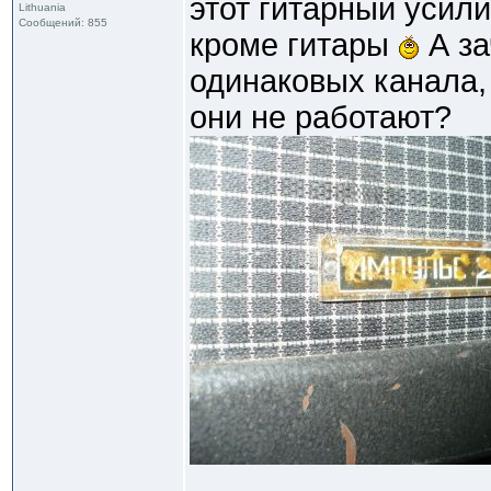
этот гитарный усили
Lithuania
Сообщений: 855
кроме гитары
А за
одинаковых канала,
они не работают?