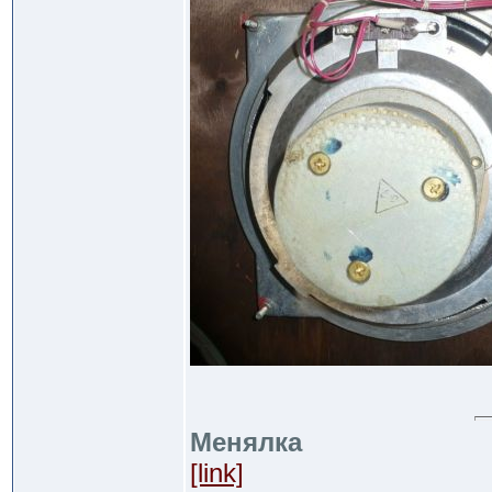
Менялка
[link]