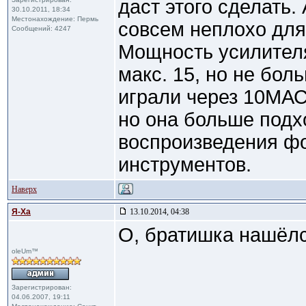
даст этого сделать.
30.10.2011, 18:34
Местонахождение: Пермь
совсем неплохо для 
Сообщений: 4247
Мощность усилителя
макс. 15, но не бо
играли через 10МАС
но она больше подх
воспроизведения ф
инструментов.
Наверх
Я-Ха
13.10.2014, 04:38
О, братишка нашёлс
oleUm™
Зарегистрирован:
04.06.2007, 19:11