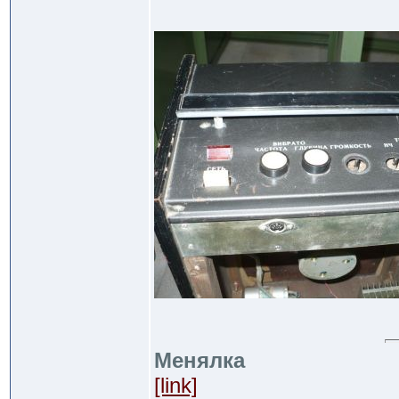
Менялка
[link]