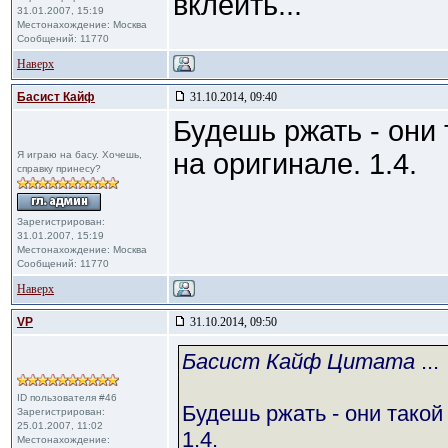
вклеить...
31.01.2007, 15:19
Местонахождение: Москва
Сообщений: 11770
Наверх
Басист Кайф
31.10.2014, 09:40
Будешь ржать - они 
на оригинале. 1.4.
Я играю на басу. Хочешь,
справку принесу?
Зарегистрирован:
31.01.2007, 15:19
Местонахождение: Москва
Сообщений: 11770
Наверх
VP
31.10.2014, 09:50
Басист Кайф Цитата
...
ID пользователя #46
Будешь ржать - они такой
Зарегистрирован:
25.01.2007, 11:02
1.4.
Местонахождение: