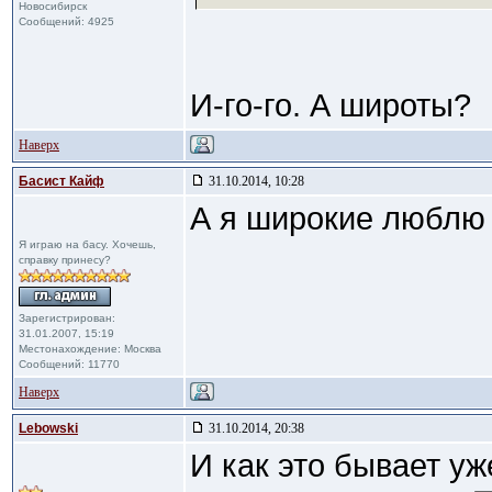
Новосибирск
Сообщений: 4925
И-го-го. А широты?
Наверх
Басист Кайф
31.10.2014, 10:28
А я широкие любл
Я играю на басу. Хочешь,
справку принесу?
Зарегистрирован:
31.01.2007, 15:19
Местонахождение: Москва
Сообщений: 11770
Наверх
Lebowski
31.10.2014, 20:38
И как это бывает уж