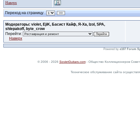
Наверх
Переход на страницу
>>
Модераторы: violet, EjiK, Басист Кайф, Я-Ха, Izol, SPA,
shlepakoff, byte_crow
Перейти:
Наверх
Powered by
e107 Forum S
© 2006 - 2026
SovietGuitars.com
- Общество Коллекционеров Совет
Техническое обслуживание сайта осуществл