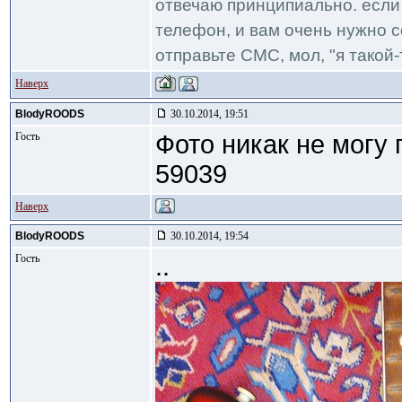
отвечаю принципиально. если 
телефон, и вам очень нужно с
отправьте СМС, мол, "я такой-т
Наверх
BlodyROODS
30.10.2014, 19:51
Гость
Фото никак не могу
59039
Наверх
BlodyROODS
30.10.2014, 19:54
Гость
..