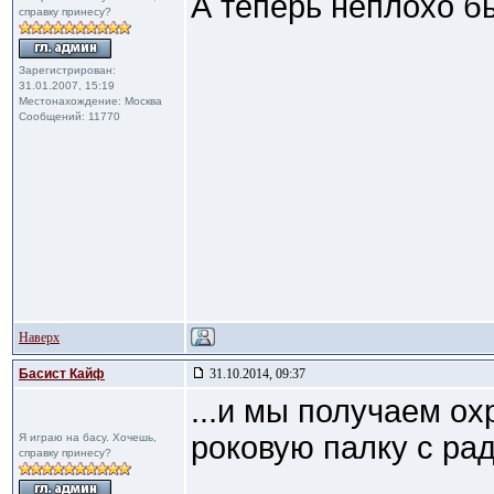
А теперь неплохо бы
справку принесу?
Зарегистрирован:
31.01.2007, 15:19
Местонахождение: Москва
Сообщений: 11770
Наверх
Басист Кайф
31.10.2014, 09:37
...и мы получаем о
роковую палку с рад
Я играю на басу. Хочешь,
справку принесу?