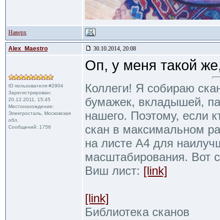
Наверх
Alex_Maestro
30.10.2014, 20:08
Оп, у меня такой же
Коллеги! Я собираю ска
ID пользователя #2904
Зарегистрирован:
бумажек, вкладышей, пак
20.12.2011, 15:45
Местонахождение:
нашего. Поэтому, если к
Электросталь, Московская
обл.
скан в максимальном р
Сообщений: 1756
на листе А4 для наилуч
масштабирования. Вот 
Виш лист:
[link]
[link]
Библиотека сканов