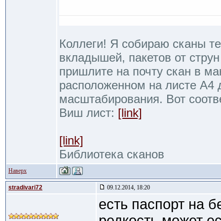
Коллеги! Я собираю сканы те
вкладышей, пакетов от струн 
пришлите на почту скан в м
расположенном на листе А4 
масштабирования. Вот соот
Виш лист:
[link]
[link]
Библиотека сканов
Наверх
stradivari72
09.12.2014, 18:20
есть паспорт на б
редкость может е