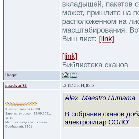
вкладышей, пакетов от
может, пришлите на п
расположенном на ли
масштабирования. Во
Виш лист:
[link]
[link]
Библиотека сканов
Наверх
stradivari72
11.12.2014, 05:58
Alex_Maestro Цитата
.
ID пользователя #2730
В собрание сканов доб
Зарегистрирован: 23.09.2011,
11:19
электрогитар СОЛО"
Местонахождение: Тюмень
Сообщений: 3101