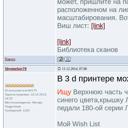
может, пришлите на п
расположенном на ли
масштабирования. Во
Виш лист:
[link]
[link]
Библиотека сканов
Наверх
Skyworker79
11.12.2014, 07:06
В 3 d принтере м
Ищу
Верхнюю часть че
ID пользователя #4175
Зарегистрирован: 18.10.2013,
синего цвета,крышку 
19:25
Местонахождение: Москва,
педали 180-ой серии 
Подрезково
Сообщений: 4193
Мой Wish List