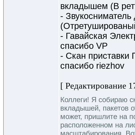
вкладышем (В рет
- Звукосниматель
(Отретушированый)
- Гавайская Элек
спасибо VP
- Скан приставки
спасибо riezhov
[ Редактирование 17
Коллеги! Я собираю с
вкладышей, пакетов от
может, пришлите на п
расположенном на ли
масштабирования. Во