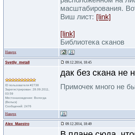
масштабирования. Во
Виш лист:
[link]
[link]
Библиотека сканов
Наверх
Svetliy_metall
09.12.2014, 18:45
дак без скана не н
Примочек много не б
ID пользователя #2738
Зарегистрирован: 28.09.2011,
03:59
Местонахождение: Вологда
(Вельск)
Сообщений: 2476
Наверх
Alex_Maestro
09.12.2014, 18:49
В плане сюда, что