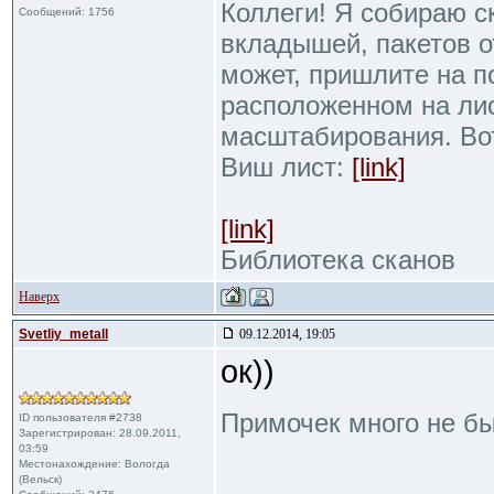
Коллеги! Я собираю с
Сообщений: 1756
вкладышей, пакетов от
может, пришлите на п
расположенном на ли
масштабирования. Во
Виш лист:
[link]
[link]
Библиотека сканов
Наверх
Svetliy_metall
09.12.2014, 19:05
ок))
Примочек много не б
ID пользователя #2738
Зарегистрирован: 28.09.2011,
03:59
Местонахождение: Вологда
(Вельск)