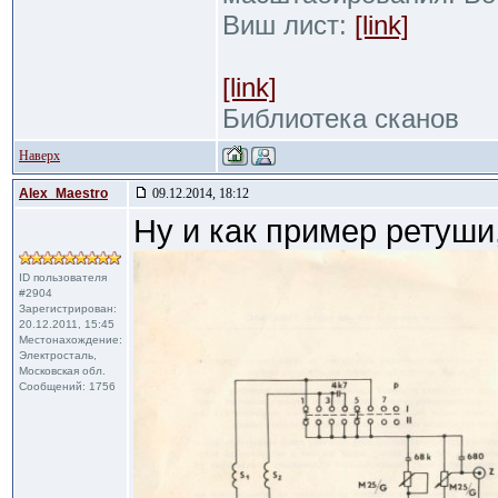
Виш лист:
[link]
[link]
Библиотека сканов
Наверх
Alex_Maestro
09.12.2014, 18:12
Ну и как пример ретуши
ID пользователя
#2904
Зарегистрирован:
20.12.2011, 15:45
Местонахождение:
Электросталь,
Московская обл.
Сообщений: 1756