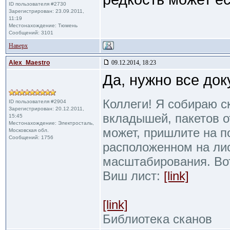
ID пользователя #2730
Зарегистрирован: 23.09.2011,
11:19
Местонахождение: Тюмень
Сообщений: 3101
Наверх
Alex_Maestro
09.12.2014, 18:23
Да, нужно все док
Коллеги! Я собираю с
ID пользователя #2904
Зарегистрирован: 20.12.2011,
вкладышей, пакетов от
15:45
Местонахождение: Электросталь,
может, пришлите на п
Московская обл.
Сообщений: 1756
расположенном на ли
масштабирования. Во
Виш лист:
[link]
[link]
Библиотека сканов