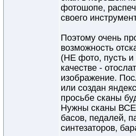
фотошопе, распеч
своего инструмент
Поэтому очень про
возможность отск
(НЕ фото, пусть
качестве - отосла
изображение. Посл
или создан яндекс
просьбе сканы бу
Нужны сканы ВСЕГО
басов, педалей, п
синтезаторов, бар