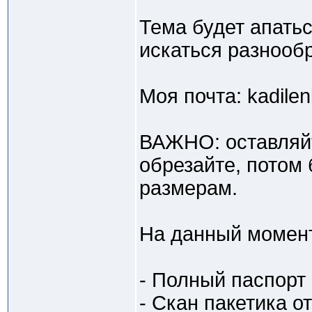
Тема будет апать
искаться разнооб
Моя почта: kadil
ВАЖНО: оставляйт
обрезайте, потом
размерам.
На данный момент
- Полный паспорт
- Скан пакетика от