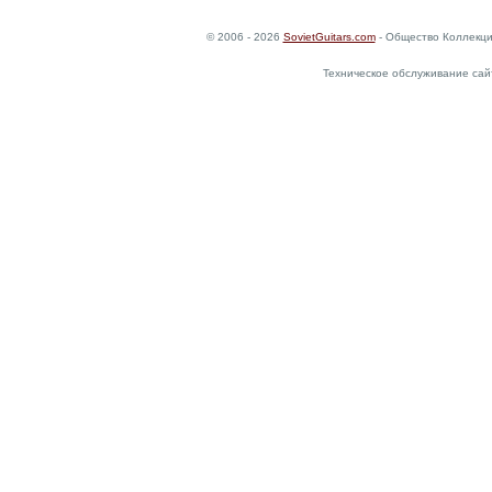
© 2006 - 2026
SovietGuitars.com
- Общество Коллекци
Техническое обслуживание сай