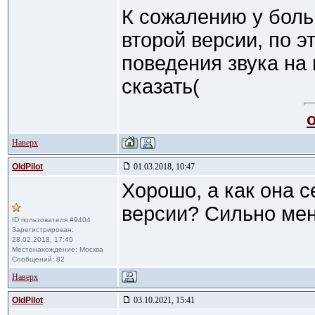
К сожалению у бол
второй версии, по э
поведения звука на
сказать(
Наверх
OldPilot
01.03.2018, 10:47
Хорошо, а как она с
версии? Сильно мен
ID пользователя #9404
Зарегистрирован:
28.02.2018, 17:40
Местонахождение: Москва
Сообщений: 82
Наверх
OldPilot
03.10.2021, 15:41