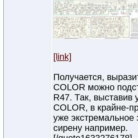
[link]
Получается, вырази
COLOR можно подст
R47. Так, выставив 
COLOR, в крайне-п
уже экстремальное 
сирену например.