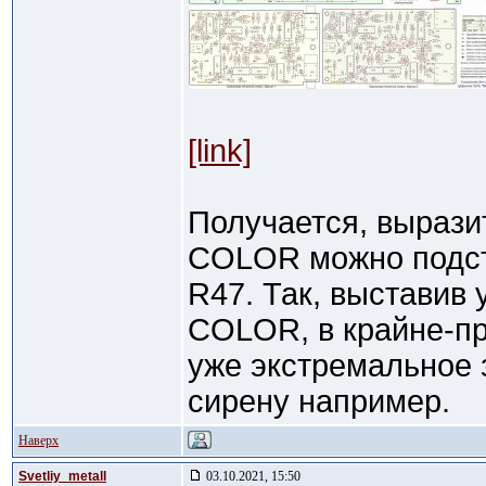
[link]
Получается, вырази
COLOR можно подст
R47. Так, выставив 
COLOR, в крайне-п
уже экстремальное 
сирену например.
Наверх
Svetliy_metall
03.10.2021, 15:50