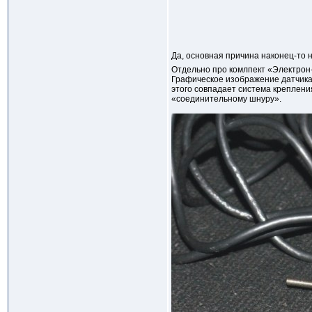
Да, основная причина наконец-то 
Отдельно про комлпект «Электрон
Графическое изображение датчика,
этого совпадает система креплени
«соединительному шнуру».