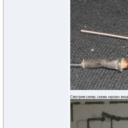
Смотрим схему: схема «куска» вхо