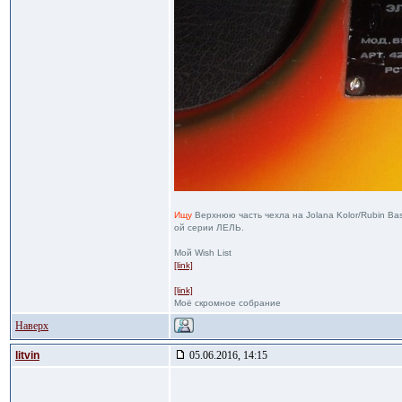
Ищу
Верхнюю часть чехла на Jolana Kolor/Rubin Ba
ой серии ЛЕЛЬ.
Мой Wish List
[link]
[link]
Моё скромное собрание
Наверх
litvin
05.06.2016, 14:15