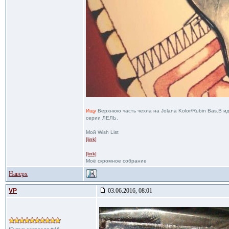
Ищу
Верхнюю часть чехла на Jolana Kolor/Rubin Bas.В и
серии ЛЕЛЬ.
Мой Wish List
[link]
[link]
Моё скромное собрание
Наверх
VP
03.06.2016, 08:01