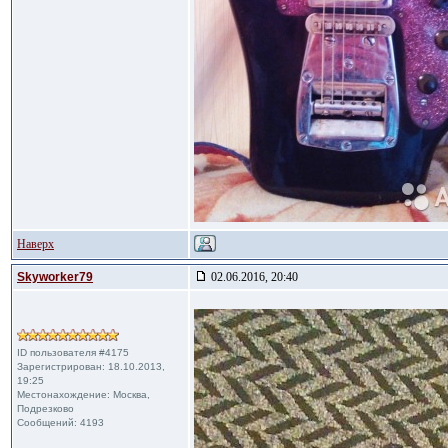
Наверх
Skyworker79
02.06.2016, 20:40
ID пользователя #4175
Зарегистрирован: 18.10.2013,
19:25
Местонахождение: Москва,
Подрезково
Сообщений: 4193