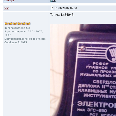
VP
01.06.2016, 07:34
Тоника №34043.
ID пользователя #46
Зарегистрирован: 25.01.2007,
11:02
Местонахождение: Новосибирск
Сообщений: 4925