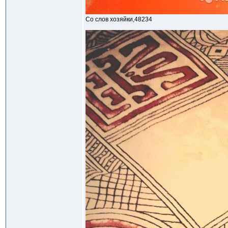
Со слов хозяйки,48234