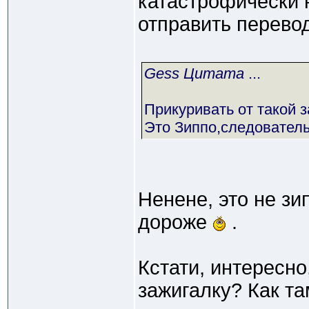
катастрофически н
отправить перево
Gess Цитата
...
Прикуривать от такой 
Это Зиппо,следователь
Ненене, это не зи
дороже
.
Кстати, интересно
зажигалку? Как т