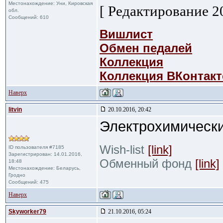
Местонахождение: Уни, Кировская
[ Редактирование 20
обл.
Сообщений: 610
Вишлист
Обмен педалей
Коллекция
Коллекция ВКонтакт
Наверх
litvin
20.10.2016, 20:42
Электрохимическ
Wish-list
[link]
ID пользователя #7185
Зарегистрирован: 14.01.2016,
Обменный фонд
[link]
18:48
Местонахождение: Беларусь,
Гродно
Сообщений: 475
Наверх
Skyworker79
21.10.2016, 05:24