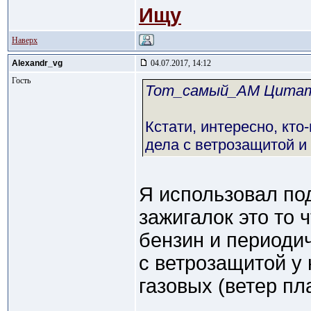
Ищу
Наверх
Alexandr_vg
04.07.2017, 14:12
Гость
Тот_самый_АМ Цита
Кстати, интересно, кто
дела с ветрозащитой и
Я использовал по
зажигалок это то 
бензин и периодич
с ветрозащитой у 
газовых (ветер пл