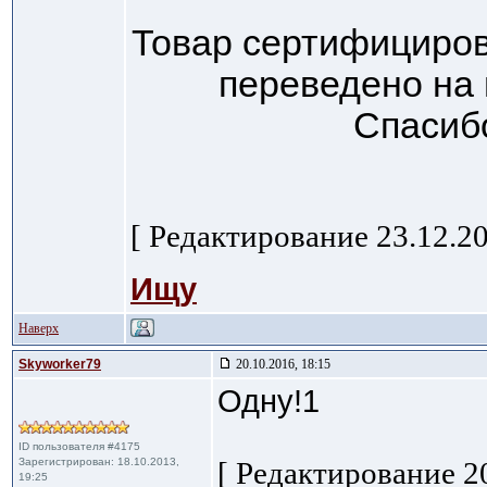
Товар сертифициров
переведено на
Спасиб
[ Редактирование 23.12.20
Ищу
Наверх
Skyworker79
20.10.2016, 18:15
Одну!1
ID пользователя #4175
Зарегистрирован: 18.10.2013,
[ Редактирование 20
19:25