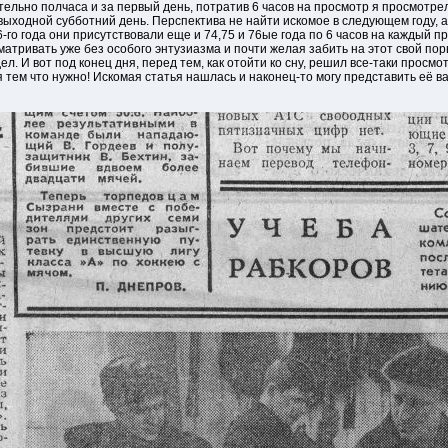
ельно полчаса и за первый день, потратив 6 часов на просмотр я просмотрел
выходной субботний день. Перспектива не найти искомое в следующем году, а 
6-го года они присутствовали еще и 74,75 и 76ые года по 6 часов на каждый п
матривать уже без особого энтузиазма и почти желая забить на этот свой пор
ел. И вот под конец дня, перед тем, как отойти ко сну, решил все-таки просм
я тем что нужно! Искомая статья нашлась и наконец-то могу представить её ва