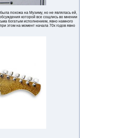
была похожа на Музиму, но не являлась ей,
 обсуждения которой все сощлись во мнении
сьма богатым исполнением, явно намного
при этом на момент начала 70х годов явно