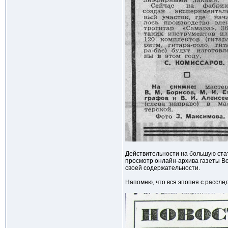
Действительности на большую стат
просмотр онлайн-архива газеты Во
своей содержательности.
Напомню, что вся эпопея с рассле