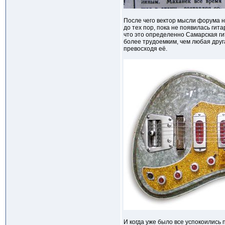
После чего вектор мысли форума н
до тех пор, пока не появилась гит
что это определенно Самарская ги
более трудоемким, чем любая друг
превосходя её.
И когда уже было все успокоились