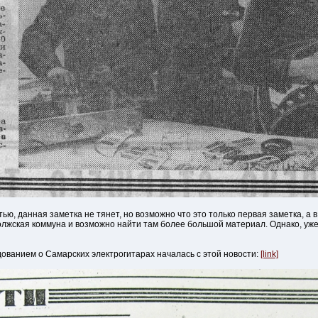
ью, данная заметка не тянет, но возможно что это только первая заметка, а
лжская коммуна и возможно найти там более большой материал. Однако, уже 
дованием о Самарских электрогитарах началась с этой новости:
[link]