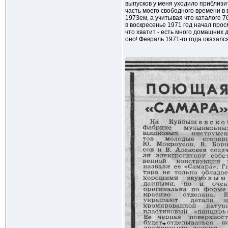
выпусков у меня уходило приблизит
часть моего свободного времени в 
1973ем, а учитывая что каталоге 7
в воскресенье 1971 год начал прос
что хватит - есть много домашних д
оно! Февраль 1971-го года оказалс