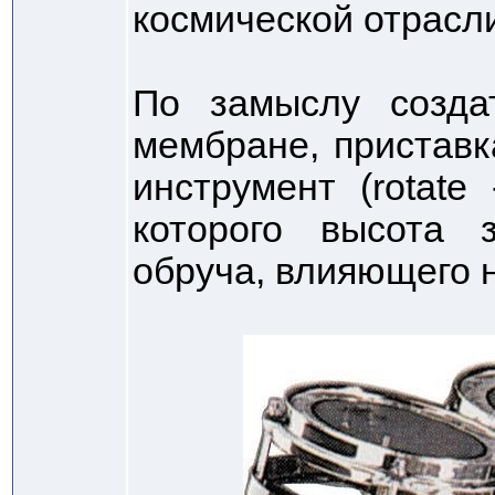
космической отрасл
По замыслу созда
мембране, пристав
инструмент (rotate
которого высота 
обруча, влияющего 