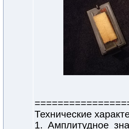
================
Технические характе
1. Амплитудное зн