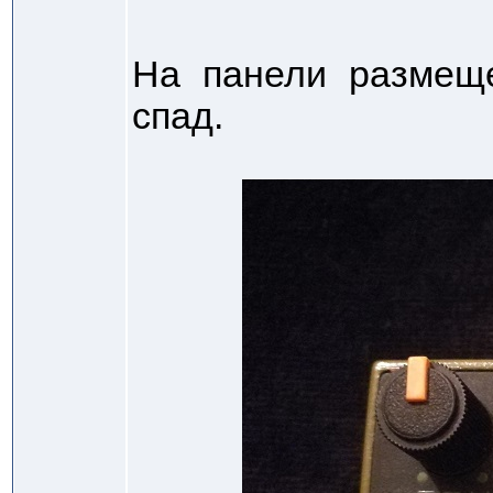
На панели размеще
спад.