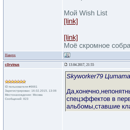
Мой Wish List
[link]
[link]
Моё скромное собр
Наверх
c0rvinus
13.04.2017, 21:55
Skyworker79 Цитат
ID пользователя #6661
Да,конечно,непонятн
Зарегистрирован: 16.02.2015, 13:06
Местонахождение: Москва
спецэффектов в перв
Сообщений: 823
альбомы,ставшие кл