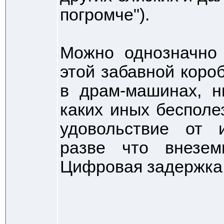
погромче").
Можно однозначно 
этой забавной коро
в драм-машинах, н
каких иных бесполе
удовольствие от 
разве что внезе
Цифровая задержка