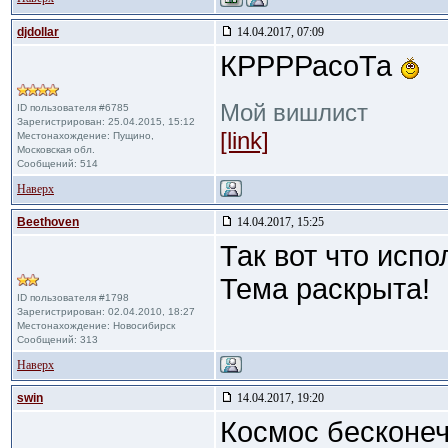
djdollar
14.04.2017, 07:09
КРРРРасоТа
Мой вишлист
ID пользователя #6785
Зарегистрирован: 25.04.2015, 15:12
[link]
Местонахождение: Пущино,
Московская обл.
Сообщений: 514
Наверх
Beethoven
14.04.2017, 15:25
Так вот что испо
Тема раскрыта!
ID пользователя #1798
Зарегистрирован: 02.04.2010, 18:27
Местонахождение: Новосибирск
Сообщений: 313
Наверх
swin
14.04.2017, 19:20
Космос бесконеч