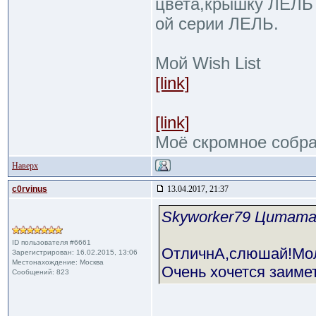
цвета,крышку ЛЕЛЬ 
ой серии ЛЕЛЬ.
Мой Wish List
[link]
[link]
Моё скромное собр
Наверх
c0rvinus
13.04.2017, 21:37
Skyworker79 Цитат
ID пользователя #6661
ОтличнА,слюшай!Мол
Зарегистрирован: 16.02.2015, 13:06
Местонахождение: Москва
Очень хочется заимет
Сообщений: 823