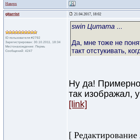
Наверх
gitarrist
21.04.2017, 18:02
swin Цитата
...
ID пользователя #2792
Да, мне тоже не пон
Зарегистрирован: 30.10.2011, 18:34
Местонахождение: Пермь
такт отстукивать, ко
Сообщений: 4247
Ну да! Примерно
так изображал, у
[link]
[ Редактирование 