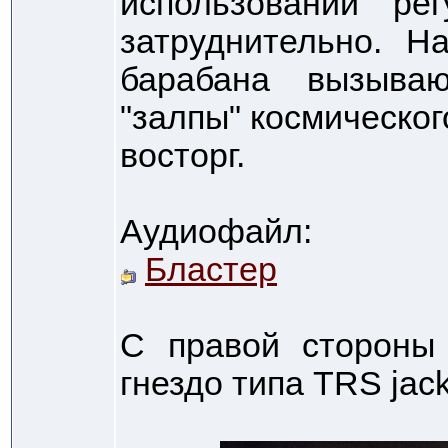
использовании ре
затруднительно. Н
барабана вызываю
"залпы" космическо
восторг.
Аудиофайл:
Бластер
С правой стороны
гнездо типа TRS jack