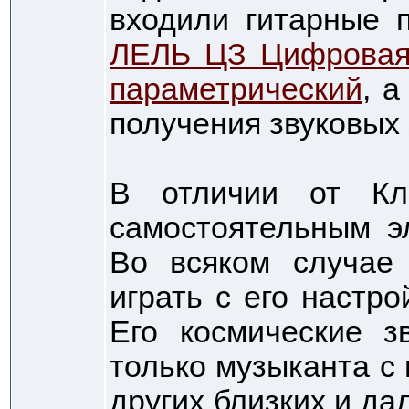
входили гитарные
ЛЕЛЬ ЦЗ Цифровая
параметрический
, 
получения звуковы
В отличии от Кл
самостоятельным э
Во всяком случае 
играть с его настр
Его космические з
только музыканта с 
других близких и да