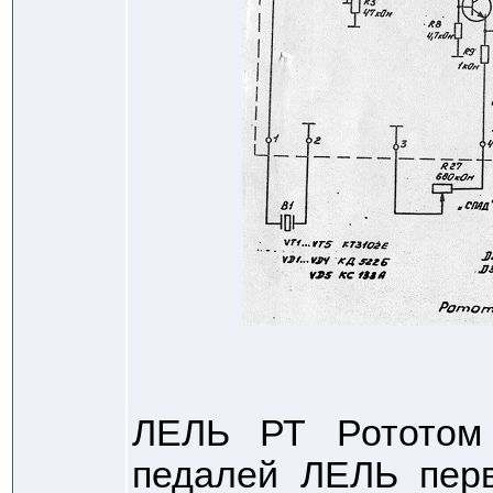
ЛЕЛЬ РТ Рототом 
педалей ЛЕЛЬ перв