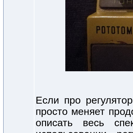
Если про регулято
просто меняет прод
описать весь спе