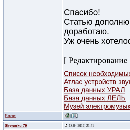
Спасибо!
Статью дополню 
доработаю.
Уж очень хотелос
[ Редактирование 
Список необходимых
Атлас устройств зв
База данных УРАЛ
База данных ЛЕЛЬ
Музей электромузы
Наверх
Skyworker79
13.04.2017, 21:41