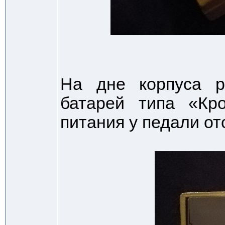
На дне корпуса р
батарей типа «Кр
питания у педали от