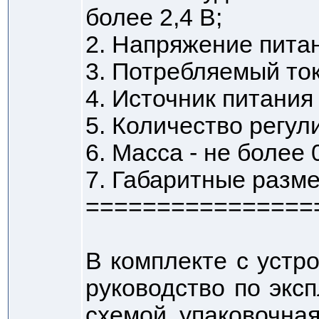
более 2,4 В;
2. Напряжение питан
3. Потребляемый ток
4. Источник питания 
5. Количество регули
6. Масса - не более 
7. Габаритные разме
================
В комплекте с устр
руководство по экс
схемой, упаковочная