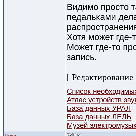
Видимо просто та
педальками дел
распространения
Хотя может где-
Может где-то пр
запись.
[ Редактирование 
Список необходимых
Атлас устройств зв
База данных УРАЛ
База данных ЛЕЛЬ
Музей электромузы
Наверх