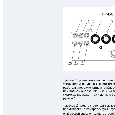
Тумблер 1 установлен после фильтр
усилителем, но уровень слишком з
работать, переключением тумблеро
при полном обрезании низа у буст
схеме, хотя, может, так и должно 
ручкой 4.
Тумблер 2 предназначен для включе
практически не компрессирует - су
огибающей энвелоп-фильтра, вооб