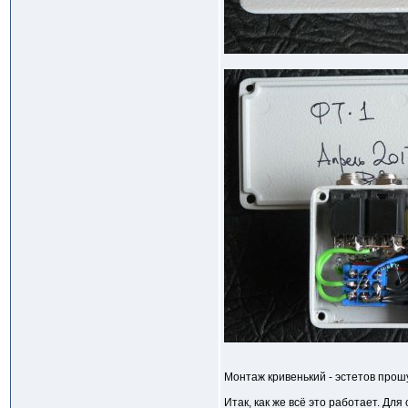
Монтаж кривенький - эстетов прош
Итак, как же всё это работает. Дл