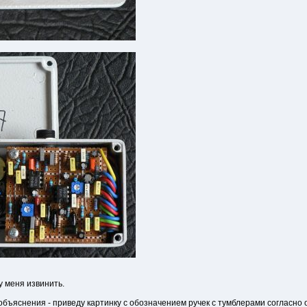
у меня извинить.
я объяснения - приведу картинку с обозначением ручек с тумблерами согласно