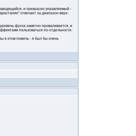
заводящийся, и прекрасно управляемый -
арастание" отвечает за диапазон верх-
 уровень фузза заметно проваливается, и
 эффектами пользоваться по-отдельности.
бы в этом помочь - я был бы очень