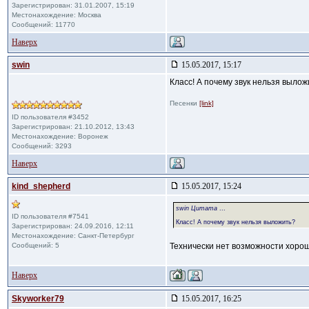
Зарегистрирован: 31.01.2007, 15:19
Местонахождение: Москва
Сообщений: 11770
Наверх
swin
15.05.2017, 15:17
Класс! А почему звук нельзя вылож
Песенки
[link]
ID пользователя #3452
Зарегистрирован: 21.10.2012, 13:43
Местонахождение: Воронеж
Сообщений: 3293
Наверх
kind_shepherd
15.05.2017, 15:24
swin Цитата
...
ID пользователя #7541
Класс! А почему звук нельзя выложить?
Зарегистрирован: 24.09.2016, 12:11
Местонахождение: Санкт-Петербург
Сообщений: 5
Технически нет возможности хорошо
Наверх
Skyworker79
15.05.2017, 16:25