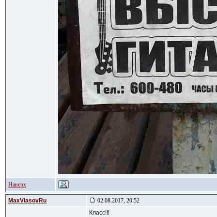
Наверх
MaxVlasovRu
02.08.2017, 20:52
Класс!!!