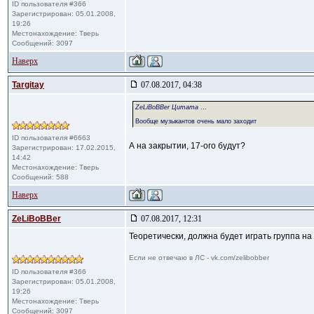
ID пользователя #366
Зарегистрирован: 05.01.2008,
19:26
Местонахождение: Тверь
Сообщений: 3097
Наверх
Targitay
07.08.2017, 04:38
ZeLiBoBBer Цитата
...
Вообще музыкантов очень мало заходит
ID пользователя #6663
А на закрытии, 17-ого будут?
Зарегистрирован: 17.02.2015,
14:42
Местонахождение: Тверь
Сообщений: 588
Наверх
ZeLiBoBBer
07.08.2017, 12:31
Теоретически, должна будет играть группа на
Если не отвечаю в ЛС - vk.com/zelibobber
ID пользователя #366
Зарегистрирован: 05.01.2008,
19:26
Местонахождение: Тверь
Сообщений: 3097