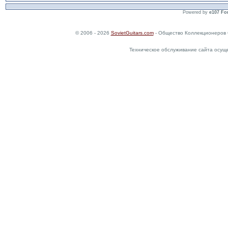
Powered by
e107 Fo
© 2006 - 2026
SovietGuitars.com
- Общество Коллекционеров 
Техническое обслуживание сайта осущ