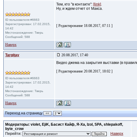
Тем, кто "в контакте":
[link]
.
Ну, и ждем отчет от Макса.
ID пользователя #6663
Зарегистрирован: 17.02.2015,
[ Редактирование 18.08.2017, 07:11 ]
14:42
Местонахождение: Тверь
Сообщений: 588
Наверх
Targitay
20.08.2017, 17:40
Видео джема на закрытия выставки (в правил
[ Редактирование 20.08.2017, 18:02 ]
ID пользователя #6663
Зарегистрирован: 17.02.2015,
14:42
Местонахождение: Тверь
Сообщений: 588
Наверх
Переход на страницу
<<
Модераторы: violet, EjiK, Басист Кайф, Я-Ха, Izol, SPA, shlepakoff,
byte_crow
Перейти:
Наверх