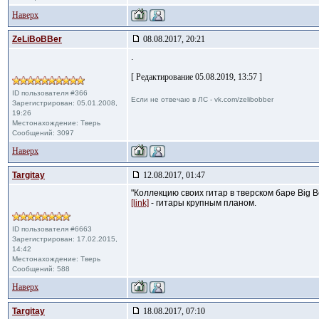
Наверх
ZeLiBoBBer
08.08.2017, 20:21
.
[ Редактирование 05.08.2019, 13:57 ]
ID пользователя #366
Если не отвечаю в ЛС - vk.com/zelibobber
Зарегистрирован: 05.01.2008,
19:26
Местонахождение: Тверь
Сообщений: 3097
Наверх
Targitay
12.08.2017, 01:47
"Коллекцию своих гитар в тверском баре Big 
[link]
- гитары крупным планом.
ID пользователя #6663
Зарегистрирован: 17.02.2015,
14:42
Местонахождение: Тверь
Сообщений: 588
Наверх
Targitay
18.08.2017, 07:10