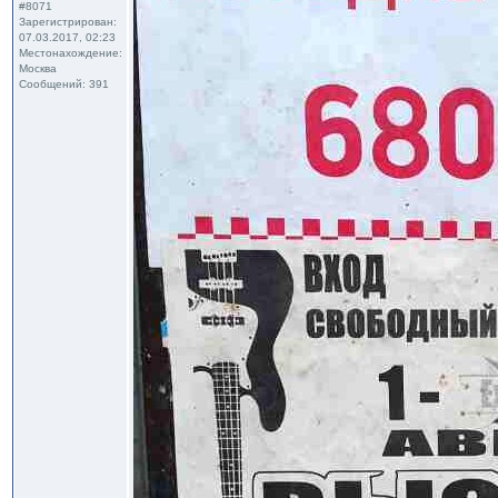
#8071
Зарегистрирован:
07.03.2017, 02:23
Местонахождение:
Москва
Сообщений: 391