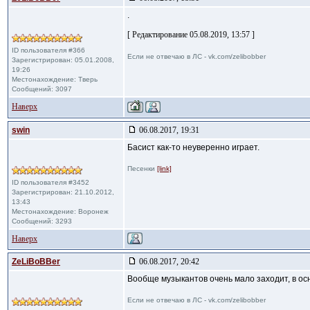
.
[ Редактирование 05.08.2019, 13:57 ]
ID пользователя #366
Если не отвечаю в ЛС - vk.com/zelibobber
Зарегистрирован: 05.01.2008,
19:26
Местонахождение: Тверь
Сообщений: 3097
Наверх
swin
06.08.2017, 19:31
Басист как-то неуверенно играет.
Песенки
[link]
ID пользователя #3452
Зарегистрирован: 21.10.2012,
13:43
Местонахождение: Воронеж
Сообщений: 3293
Наверх
ZeLiBoBBer
06.08.2017, 20:42
Вообще музыкантов очень мало заходит, в о
Если не отвечаю в ЛС - vk.com/zelibobber