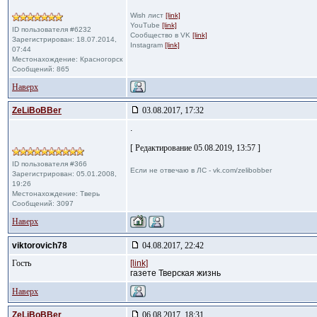
Wish лист
[link]
YouTube
[link]
ID пользователя #6232
Сообщество в VK
[link]
Зарегистрирован: 18.07.2014,
Instagram
[link]
07:44
Местонахождение: Красногорск
Сообщений: 865
Наверх
ZeLiBoBBer
03.08.2017, 17:32
.
[ Редактирование 05.08.2019, 13:57 ]
ID пользователя #366
Если не отвечаю в ЛС - vk.com/zelibobber
Зарегистрирован: 05.01.2008,
19:26
Местонахождение: Тверь
Сообщений: 3097
Наверх
viktorovich78
04.08.2017, 22:42
Гость
[link]
газете Тверская жизнь
Наверх
ZeLiBoBBer
06.08.2017, 18:31