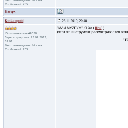
Местонахождение: Москва
Сообщений: 755
Наверх
KotLeopold
28.11.2019, 20:40
"МАЙ МУZЕУМ", Я-Ха (
[link]
)
(этот же инструмент рассматривается в э
ID пользователя #9028
Зарегистрирован: 23.09.2017,
"Т
09:01
Местонахождение: Москва
Сообщений: 755