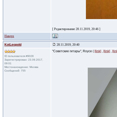
[ Редактирование 28.11.2019, 20:46 ]
Наверх
KotLeopold
28.11.2019, 20:40
"Советские гитары", Royce (
[link]
,
[link]
,
[lin
ID пользователя #9028
Зарегистрирован: 23.09.2017,
09:01
Местонахождение: Москва
Сообщений: 755