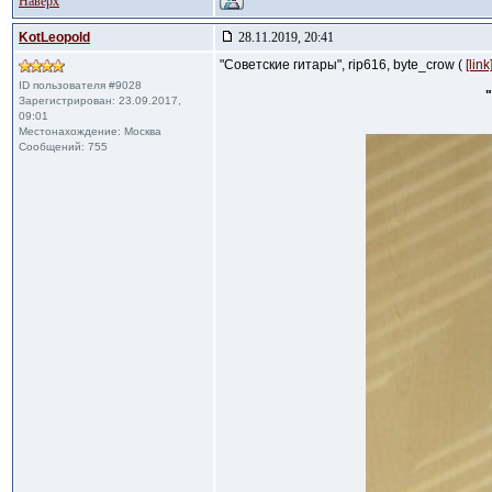
Наверх
KotLeopold
28.11.2019, 20:41
"Советские гитары", rip616, bуtе_сrow (
[link
ID пользователя #9028
Зарегистрирован: 23.09.2017,
09:01
Местонахождение: Москва
Сообщений: 755