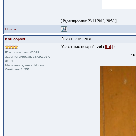
[ Редактирование 28.11.2019, 20:59 ]
Наверх
KotLeopold
28.11.2019, 20:40
"Советские гитары", Izol (
[link]
)
ID пользователя #9028
"Т
Зарегистрирован: 23.09.2017,
09:01
Местонахождение: Москва
Сообщений: 755