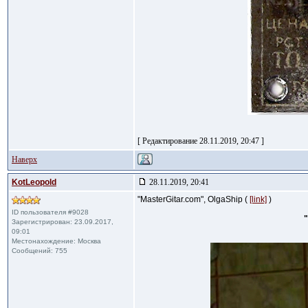
[ Редактирование 28.11.2019, 20:47 ]
Наверх
KotLeopold
28.11.2019, 20:41
"MasterGitar.com", OlgaShip (
[link]
)
ID пользователя #9028
Зарегистрирован: 23.09.2017,
09:01
Местонахождение: Москва
Сообщений: 755