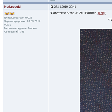
KotLeopold
28.11.2019, 20:41
"Советские гитары", ZeLiBoBBer (
[link]
)
ID пользователя #9028
"Т
Зарегистрирован: 23.09.2017,
09:01
Местонахождение: Москва
Сообщений: 755