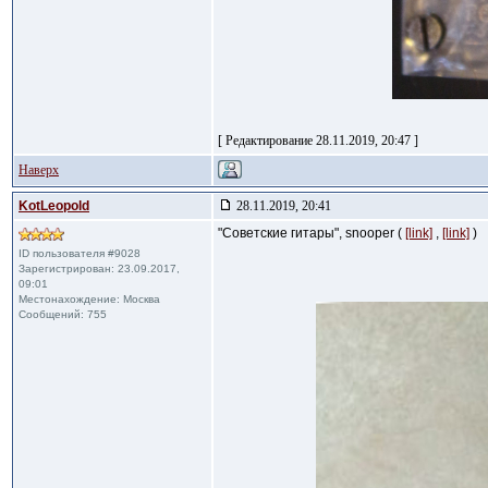
[ Редактирование 28.11.2019, 20:47 ]
Наверх
KotLeopold
28.11.2019, 20:41
"Советские гитары", snooper (
[link]
,
[link]
)
ID пользователя #9028
Зарегистрирован: 23.09.2017,
09:01
Местонахождение: Москва
Сообщений: 755