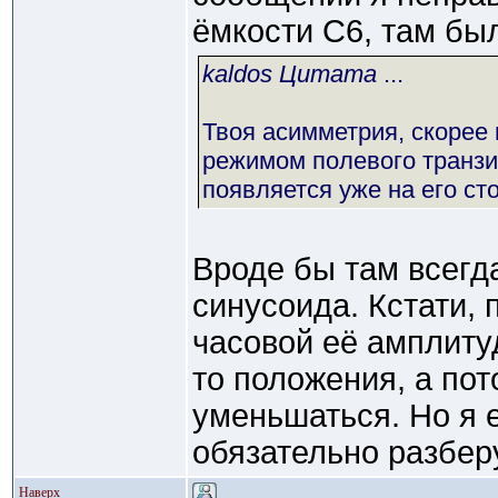
ёмкости C6, там был
kaldos Цитата
...
Твоя асимметрия, скорее 
режимом полевого транзи
появляется уже на его сто
Вроде бы там всегд
синусоида. Кстати,
часовой её амплитуд
то положения, а по
уменьшаться. Но я 
обязательно разберу
Наверх