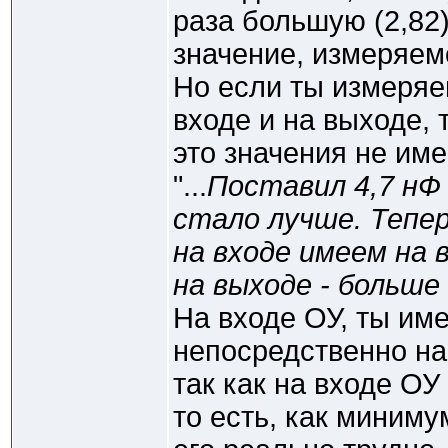
раза большую (2,82
значение, измеряем
Но если ты измеря
входе и на выходе, 
это значения не име
"...
Поставил 4,7 нФ 
стало лучше. Тепе
на входе имеем на в
на выходе - больше 
На входе ОУ, ты им
непосредственно на
так как на входе ОУ
то есть, как миниму