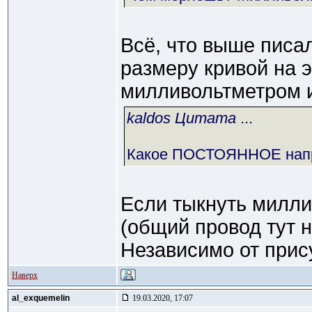
Всё, что выше писа
размеру кривой на 
милливольтметром 
kaldos Цитата
...
Какое ПОСТОЯННОЕ напр
Если тыкнуть милли
(общий провод тут н
Независимо от прис
Наверх
al_exquemelin
19.03.2020, 17:07