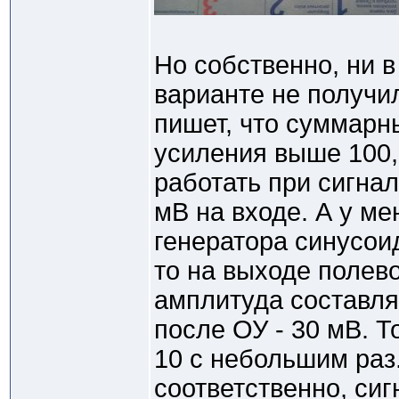
Но собственно, ни в
варианте не получи
пишет, что суммар
усиления выше 100,
работать при сигнал
мВ на входе. А у ме
генератора синусои
то на выходе полев
амплитуда составля
после ОУ - 30 мВ. Т
10 с небольшим раз.
соответственно, си