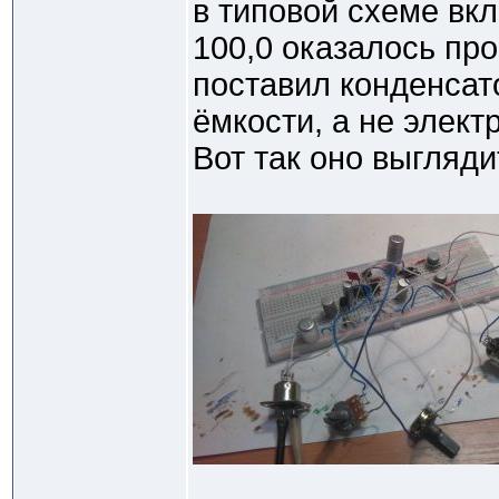
в типовой схеме вк
100,0 оказалось пр
поставил конденса
ёмкости, а не элект
Вот так оно выгляди