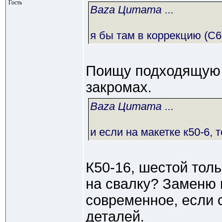
Гость
Baza Цитата
...
я бы там в коррекцию (С6
Поищу подходящую 
закромах.
Baza Цитата
...
и если на макетке к50-6, 
К50-16, шестой толь
на свалку? Заменю 
современное, если 
деталей.