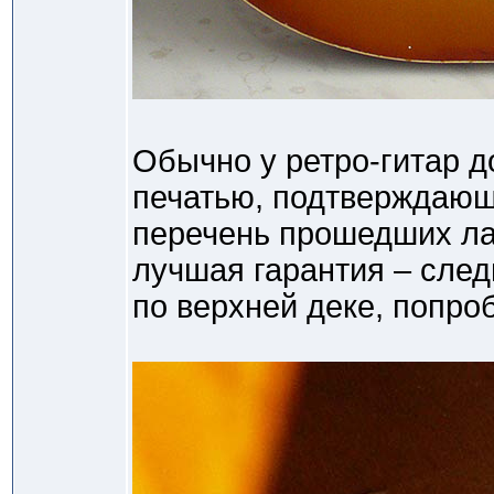
Обычно у ретро-гитар д
печатью, подтверждающ
перечень прошедших лап
лучшая гарантия – след
по верхней деке, попро