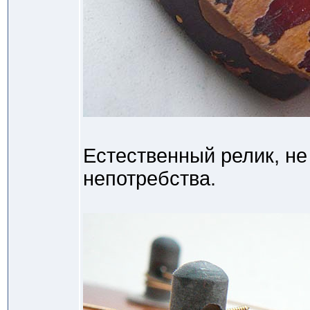
Естественный релик, не
непотребства.