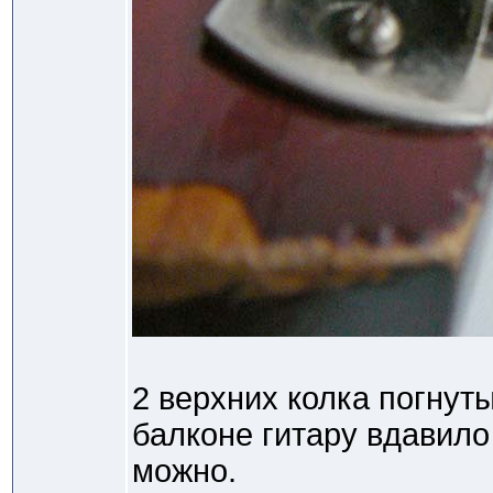
2 верхних колка погнут
балконе гитару вдавило 
можно.