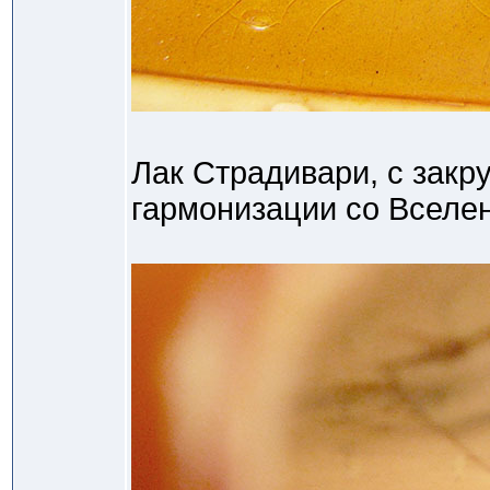
Лак Страдивари, с закру
гармонизации со Вселе