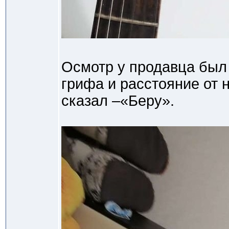
Осмотр у продавца был 
грифа и расстояние от н
сказал –«Беру».