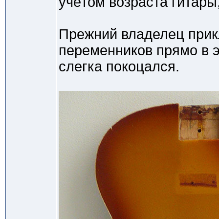
учётом возраста гитары
Прежний владелец прик
переменников прямо в э
слегка покоцался.