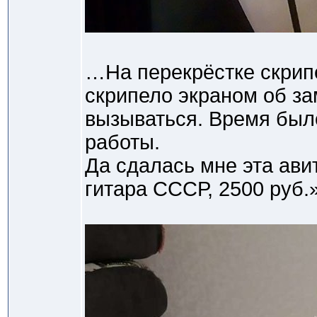
…На перекрёстке скрипе
скрипело экраном об з
вызываться. Время был
работы.
Да сдалась мне эта ави
гитара СССР, 2500 руб.