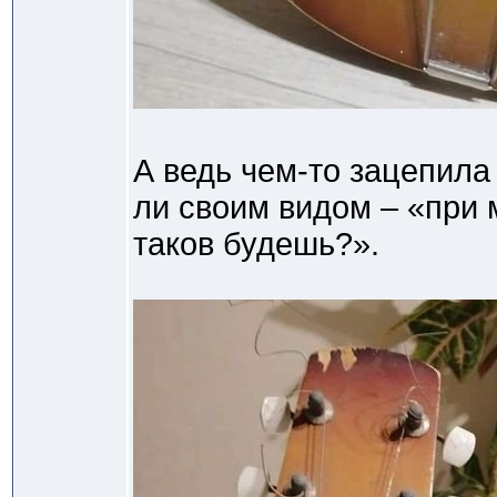
А ведь чем-то зацепила 
ли своим видом – «при 
таков будешь?».