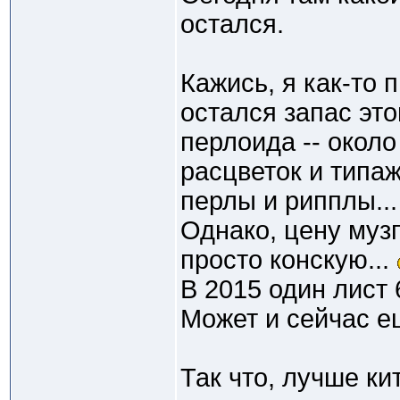
остался.
Кажись, я как-то 
остался запас это
перлоида -- окол
расцветок и типаж
перлы и рипплы...
Однако, цену муз
просто конскую...
В 2015 один лист 
Может и сейчас ещ
Так что, лучше ки