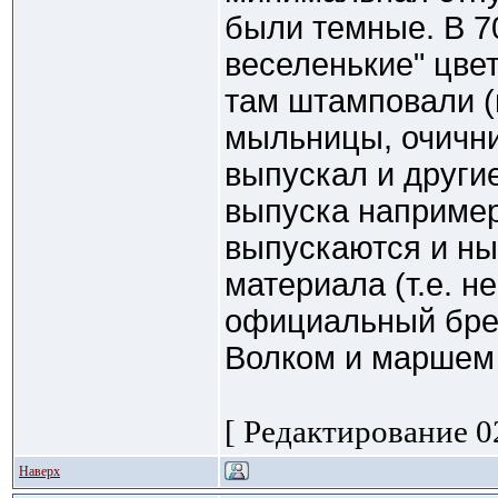
были темные. В 7
веселенькие" цвет
там штамповали
мыльницы, очични
выпускал и други
выпуска наприм
выпускаются и ны
материала (т.е. 
официальный брен
Волком и маршем
[ Редактирование 02
Наверх