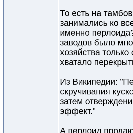
То есть на тамбо
занимались ко вс
именно перлоида?
заводов было мног
хозяйства только
хватало перекрыт
Из Википедии: "П
скручивания куск
затем отверждени
эффект."
А перлоид продаю