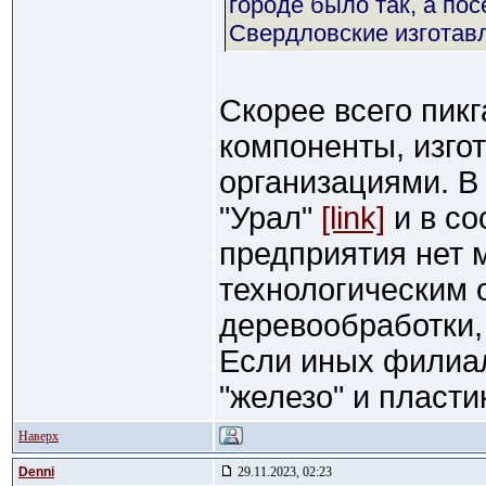
городе было так, а по
Свердловские изготавл
Скорее всего пикг
компоненты, изг
организациями. В
"Урал"
[link]
и в со
предприятия нет 
технологическим 
деревообработки,
Если иных филиал
"железо" и пласти
Наверх
Denni
29.11.2023, 02:23