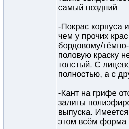
самый поздний
-Покрас корпуса 
чем у прочих кра
бордовому/тёмно-
половую краску н
толстый. С лицев
полностью, а с др
-Кант на грифе от
залиты полиэфиро
выпуска. Имеется
этом всём форма 