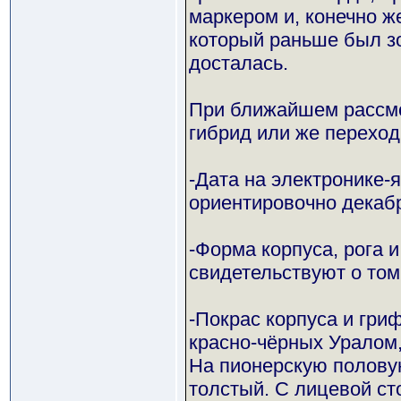
маркером и, конечно ж
который раньше был зо
досталась.
При ближайшем рассмот
гибрид или же переход
-Дата на электронике-я
ориентировочно декабр
-Форма корпуса, рога 
свидетельствуют о том
-Покрас корпуса и гри
красно-чёрных Уралом
На пионерскую половую
толстый. С лицевой ст