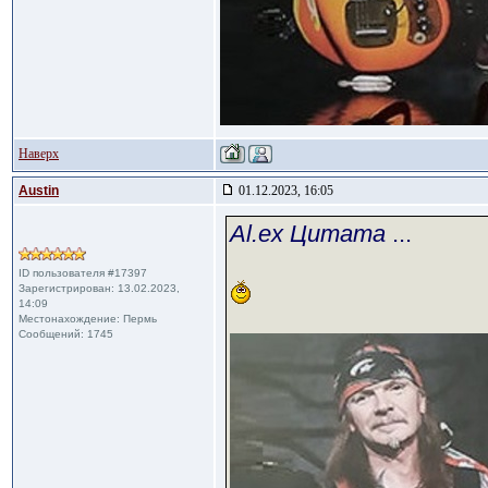
Наверх
Austin
01.12.2023, 16:05
Al.ex Цитата
...
ID пользователя #17397
Зарегистрирован: 13.02.2023,
14:09
Местонахождение: Пермь
Сообщений: 1745