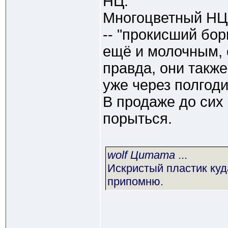
НЦ.
Многоцветный НЦ,
-- "прокисший бор
ещё и молочным, 
правда, они такж
уже через полгоди
В продаже до сих 
порыться.
wolf Цитата
...
Искристый пластик куд
припомню.