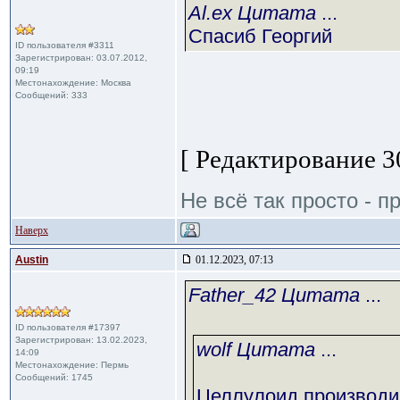
Al.ex Цитата
...
Спасиб Георгий
ID пользователя #3311
Зарегистрирован: 03.07.2012,
09:19
Местонахождение: Москва
Сообщений: 333
[ Редактирование 30
Не всё так просто - пр
Наверх
Austin
01.12.2023, 07:13
Father_42 Цитата
...
ID пользователя #17397
Зарегистрирован: 13.02.2023,
wolf Цитата
...
14:09
Местонахождение: Пермь
Сообщений: 1745
Целлулоид производил