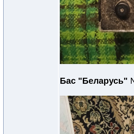
Бас "Беларусь"
№