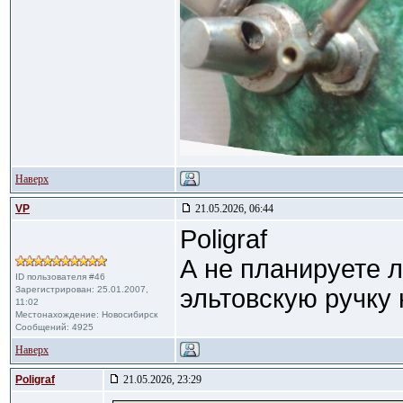
Наверх
VP
21.05.2026, 06:44
Poligraf
А не планируете 
ID пользователя #46
Зарегистрирован: 25.01.2007,
эльтовскую ручку
11:02
Местонахождение: Новосибирск
Сообщений: 4925
Наверх
Poligraf
21.05.2026, 23:29