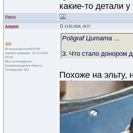
какие-то детали у
Наверх
Artemiy
13.05.2026, 19:57
Poligraf Цитата
...
ID пользователя #20794
3. Что стало донором д
Зарегистрирован: 15.11.2024,
20:35
Местонахождение:
Калининградская область
Сообщений: 367
Похоже на эльту, н