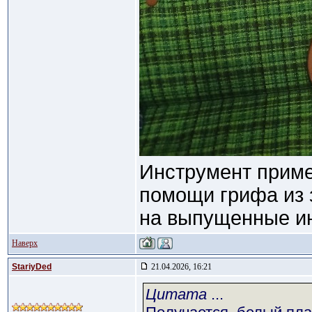
Инструмент приме
помощи грифа из 
на выпущенные и
Наверх
StariyDed
21.04.2026, 16:21
Цитата
...