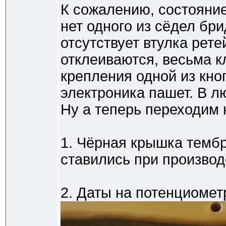
К сожалению, состояние
нет одного из сёдел бри
отсутствует втулка рете
отклеиваются, весьма к
крепления одной из кноп
электроника пашет. В л
Ну а теперь переходим 
1. Чёрная крышка тембр
ставились при производ
2. Даты на потенциомет