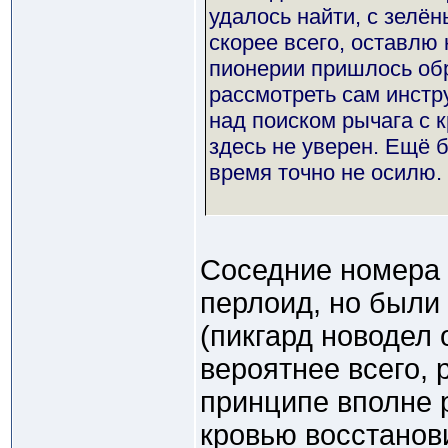
удалось найти, с зелён
скорее всего, оставлю 
пионерии пришлось обр
рассмотреть сам инстру
над поиском рычага с 
здесь не уверен. Ещё 
время точно не осилю.
Соседние номера
перлоид, но были
(пикгард новодел 
вероятнее всего, 
принципе вполне 
кровью восстанов