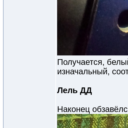
Получается, белы
изначальный, соот
Лель ДД
Наконец обзавёлс