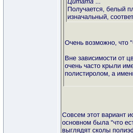
Цитата
...
Получается, белый пл
изначальный, соответ
Очень возможно, что "
Вне зависимости от цв
очень часто крыли им
полистиролом, а имен
Совсем этот вариант ис
основном была "что ест
выглядят сколы полиэф