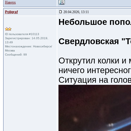
Наверх
Poligraf
20.04.2026, 13:11
Небольшое попо
ID пользователя #10113
Зарегистрирован: 14.05.2019,
Свердловская "Т
13:49
Местонахождение: Новосибирск/
Москва
Сообщений: 99
Открутил колки и
ничего интересног
Ситуация на голо