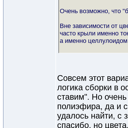
Очень возможно, что "
Вне зависимости от цве
часто крыли именно т
а именно целлулоидом
Совсем этот вариа
логика сборки в о
ставим". Но очен
полиэфира, да и 
удалось найти, с 
спасибо, но цвета,