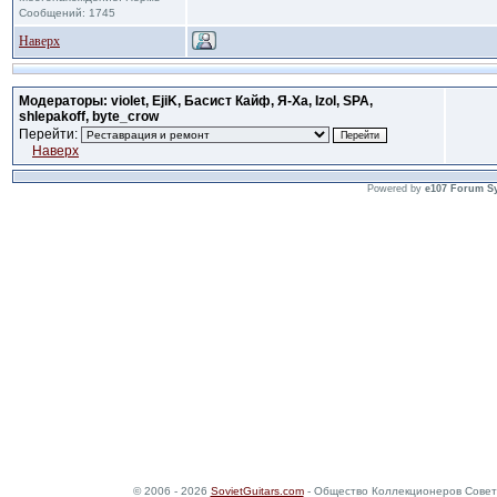
Сообщений: 1745
Наверх
Модераторы: violet, EjiK, Басист Кайф, Я-Ха, Izol, SPA,
shlepakoff, byte_crow
Перейти:
Наверх
Powered by
e107 Forum S
© 2006 - 2026
SovietGuitars.com
- Общество Коллекционеров Совет