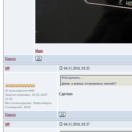
Ищу
Наверх
VP
04.11.2016, 03:35
Я-Ха Цитата
...
Дииим, а можешь отсканировать некплейт?
ID пользователя #46
Сделаю.
Зарегистрирован: 25.01.2007,
11:02
Местонахождение: Новосибирск
Сообщений: 4925
Наверх
VP
04.11.2016, 03:37