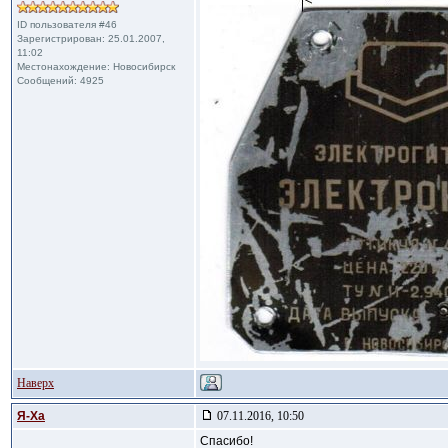
ID пользователя #46
Зарегистрирован: 25.01.2007,
11:02
Местонахождение: Новосибирск
Сообщений: 4925
Наверх
Я-Ха
07.11.2016, 10:50
Спасибо!