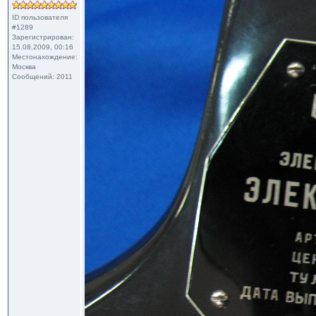
ID пользователя
#1289
Зарегистрирован:
15.08.2009, 00:16
Местонахождение:
Москва
Сообщений: 2011