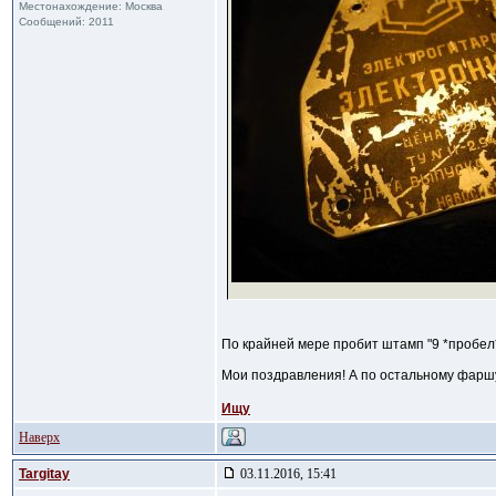
Местонахождение: Москва
Сообщений: 2011
По крайней мере пробит штамп "9 *пробел*
Мои поздравления! А по остальному фарш
Ищу
Наверх
Targitay
03.11.2016, 15:41