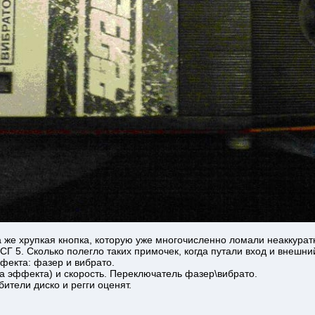
а же хрупкая кнопка, которую уже многочисленно ломали неаккура
СГ 5. Сколько полегло таких примочек, когда путали вход и внешни
фекта: фазер и вибрато.
а эффекта) и скорость. Переключатель фазер\вибрато.
ители диско и регги оценят.