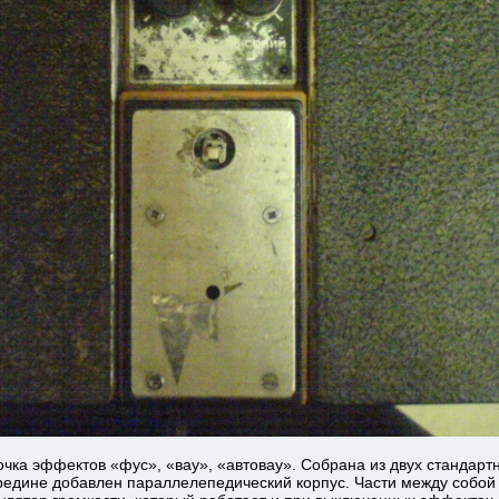
чка эффектов «фус», «вау», «автовау». Собрана из двух стандартны
ередине добавлен параллелепедический корпус. Части между собой