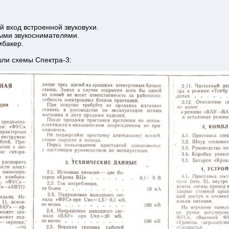
 вход встроенной звуковухи.
ными звукоснимателями.
мбакер.
ли схемы Спектра-3: