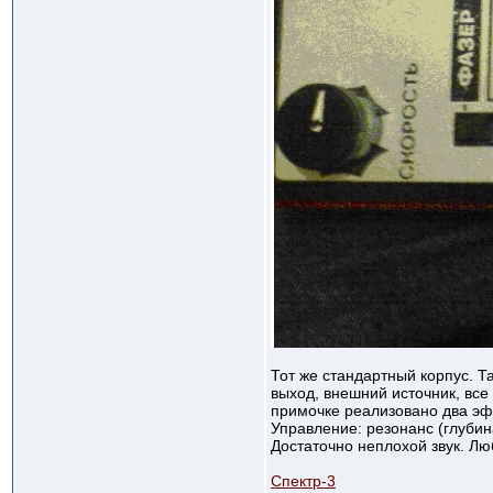
Тот же стандартный корпус. Т
выход, внешний источник, все 
примочке реализовано два эф
Управление: резонанс (глубин
Достаточно неплохой звук. Люб
Спектр-3