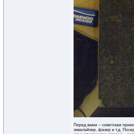
Перед вами – советская примо
эквалайзер, фазер и т.д. Пос