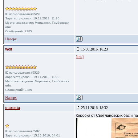
ID пользователя #5529
Зарегистрирован: 19.11.2013, 11:20
Местонахождение: Моршанск, Тамбовская
обл.
Сообщений: 2285
Наверх
wolf
15.08.2016, 16:23
[link]
ID пользователя #5529
Зарегистрирован: 19.11.2013, 11:20
Местонахождение: Моршанск, Тамбовская
обл.
Сообщений: 2285
Наверх
starosta
25.11.2016, 18:32
Коробка от Светлановских бас и па
ID пользователя #7582
Зарегистрирован: 15.10.2016, 04:01