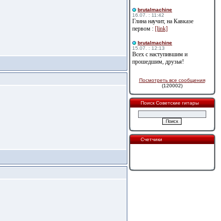
brutalmachine
16.07. : 11:42
Глина научит, на Кавказе
первом :
[link]
brutalmachine
15.07. : 12:13
Всех с наступившим и
прошедшим, друзья!
Посмотреть все сообщения
(120002)
Поиск Советские гитары
Счетчики