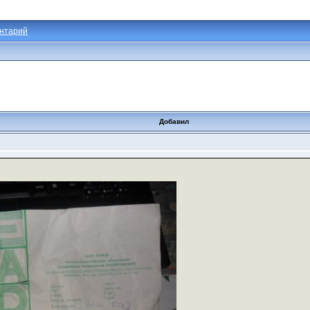
нтарий
Добавил