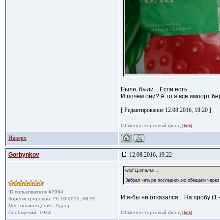
Были, были... Если есть...
И почём они? А то я всё импорт бер
[ Редактирование 12.08.2016, 19:20 ]
Обменно-торговый фонд
[link]
Наверх
Gorbynkov
12.08.2016, 19:22
wolf Цитата
...
Забрал четыре последних,но обещали через
ID пользователя #7064
И я-бы не отказался... На пробу (1
Зарегистрирован: 26.10.2015, 08:39
Местонахождение: Адлер
Сообщений: 1914
Обменно-торговый фонд
[link]