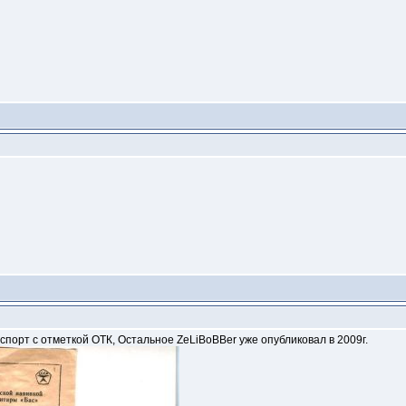
спорт с отметкой ОТК, Остальное ZeLiBoBBer уже опубликовал в 2009г.