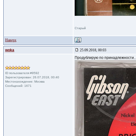
Старый
Наверх
woka
25.09.2018, 00:03
Продублирую по принадлежности..
ID пользователя #9592
Зарегистрирован: 26.07.2018, 00:40
Местонахождение: Москва
Сообщений: 1671