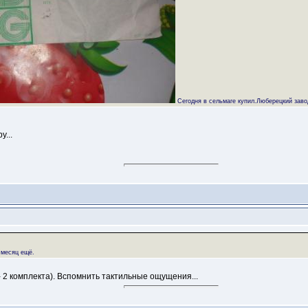
Сегодня в сельмаге купил.Люберецкий завод
у...
 месяц ещё.
 - 2 комплекта). Вспомнить тактильные ощущения...