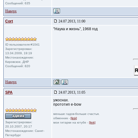
Сообщений: 635
Наверх
Cort
24.07.2013, 11:00
"Наука и жизнь", 1968 год
ID пользователя #1041
Зарегистрирован:
13.04.2009, 19:19
Местонахождение:
Кировское, ДНР
Сообщений: 820
Наверх
SPA
24.07.2013, 11:05
ужоснах.
прототип e-bow
меньше гадов-больше счастья.
обменник -
[link]
Зарегистрирован:
мои гитарки на ютубе -
[link]
20.10.2007, 20:17
Местонахождение: Санкт-
Петербург