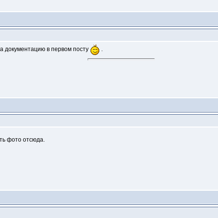
на документацию в первом посту
.
ть фото отсюда.