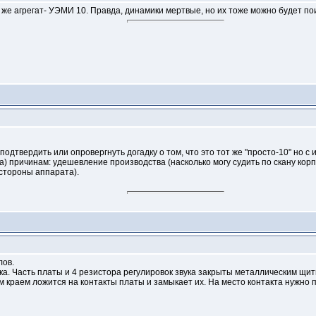
 же агрегат- УЭМИ 10. Правда, динамики мертвые, но их тоже можно будет пои
одтвердить или опровергнуть догадку о том, что это тот же "просто-10" но 
а) причинам: удешевление производства (насколько могу судить по скану корп
 стороны аппарата).
лов.
лка. Часть платы и 4 резистора регулировок звука закрыты металлическим щит
 краем ложится на контакты платы и замыкает их. На место контакта нужно п