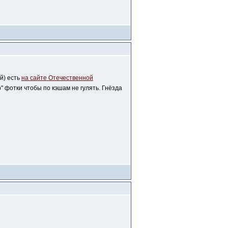
й) есть
на сайте Отечественной
" фотки чтобы по кэшам не гулять. Гнёзда