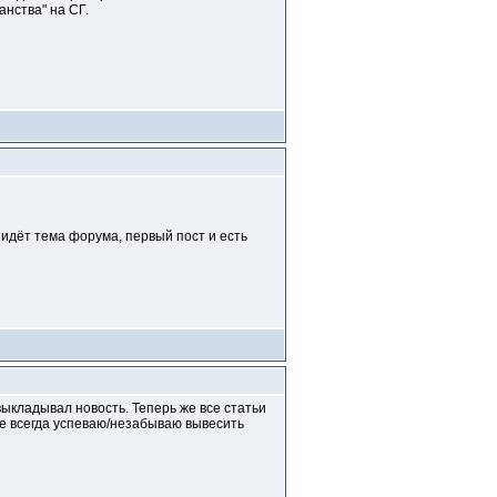
анства" на СГ.
 идёт тема форума, первый пост и есть
ыкладывал новость. Теперь же все статьи
не всегда успеваю/незабываю вывесить