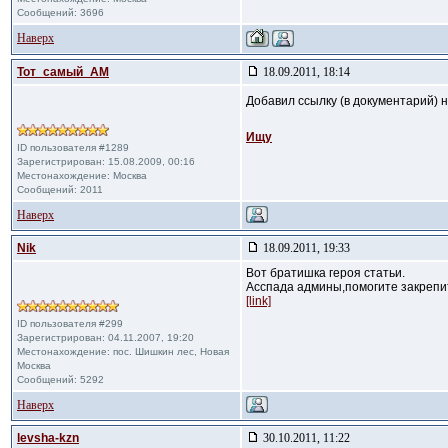
Сообщений: 3696
Наверх
Тот_самый_АМ
18.09.2011, 18:14
Добавил ссылку (в документарий) 
Ищу
ID пользователя #1289
Зарегистрирован: 15.08.2009, 00:16
Местонахождение: Москва
Сообщений: 2011
Наверх
Nik
18.09.2011, 19:33
Вот братишка героя статьи.
Асспада админы,помогите закрепи
[link]
ID пользователя #299
Зарегистрирован: 04.11.2007, 19:20
Местонахождение: пос. Шишкин лес, Новая
Москва
Сообщений: 5292
Наверх
levsha-kzn
30.10.2011, 11:22