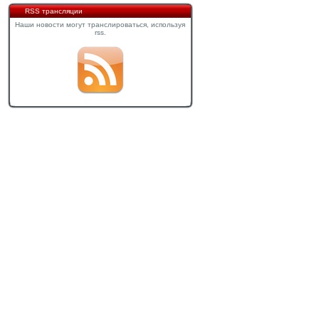
RSS трансляции
Наши новости могут транслироваться, используя
rss.