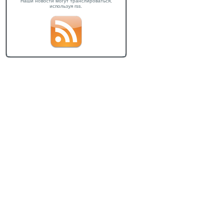
Наши новости могут транслироваться,
используя rss.