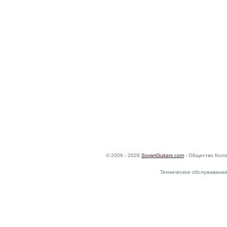
© 2006 - 2026
SovietGuitars.com
- Общество Колл
Техническое обслуживание