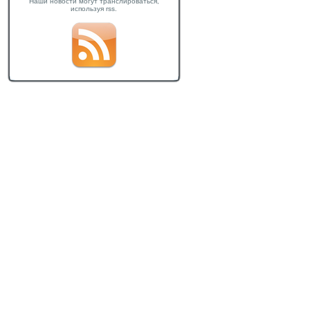
Наши новости могут транслироваться,
используя rss.