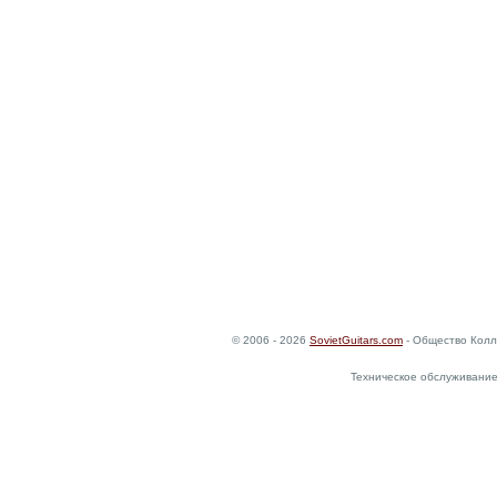
© 2006 - 2026
SovietGuitars.com
- Общество Колл
Техническое обслуживание