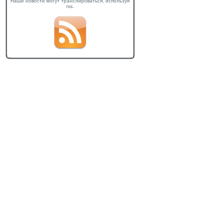
Наши новости могут транслироваться, используя
rss.