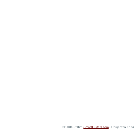
© 2006 - 2026
SovietGuitars.com
- Общество Колл