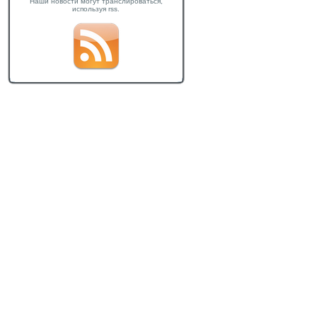
Наши новости могут транслироваться,
используя rss.