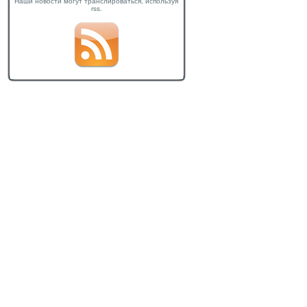
Наши новости могут транслироваться, используя
rss.