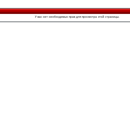
У вас нет необходимых прав для просмотра этой страницы.