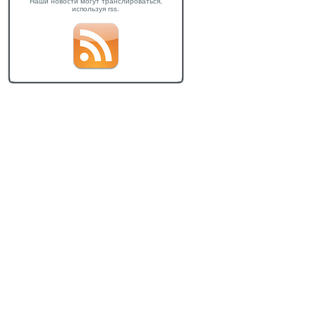
Наши новости могут транслироваться,
используя rss.