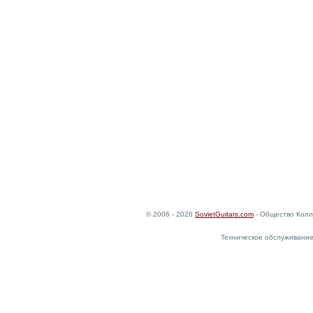
© 2006 - 2026
SovietGuitars.com
- Общество Колл
Техническое обслуживание