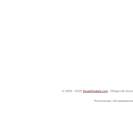
© 2006 - 2026
SovietGuitars.com
- Общество Колл
Техническое обслуживание