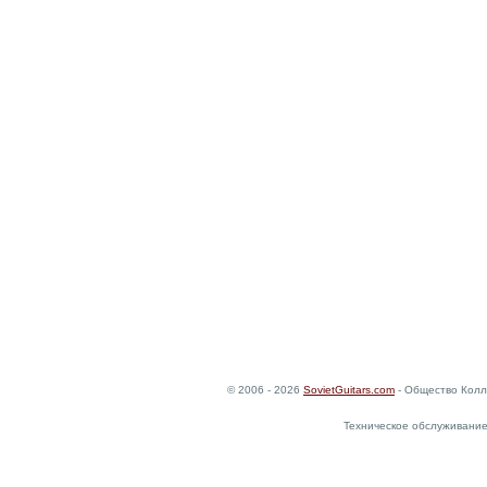
© 2006 - 2026
SovietGuitars.com
- Общество Колл
Техническое обслуживание