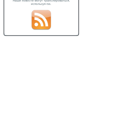
Наши новости могут транслироваться,
используя rss.