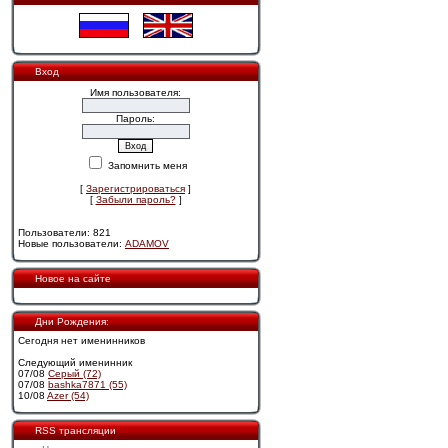
Вход
Имя пользователя:
Пароль:
Запомнить меня
[
Зарегистрироваться
]
[
Забыли пароль?
]
Пользователи: 821
Новые пользователи:
ADAMOV
Новое на сайте
Дни Рождения:
Сегодня нет именинников
Следующий именинник
07/08
Cерый (72)
07/08
bashka7871 (55)
10/08
Azer (54)
RSS трансляции