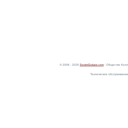
© 2006 - 2026
SovietGuitars.com
- Общество Колл
Техническое обслуживание