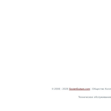
© 2006 - 2026
SovietGuitars.com
- Общество Колл
Техническое обслуживание