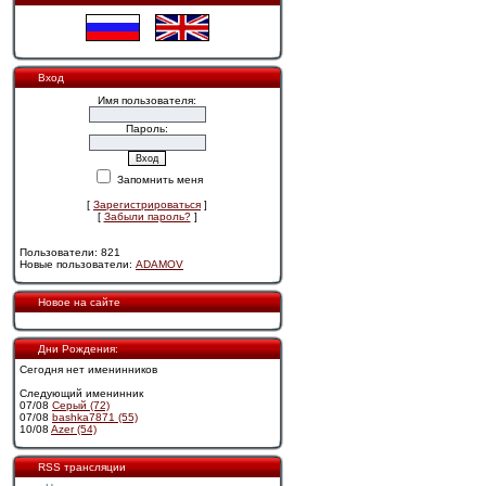
Вход
Имя пользователя:
Пароль:
Запомнить меня
[
Зарегистрироваться
]
[
Забыли пароль?
]
Пользователи: 821
Новые пользователи:
ADAMOV
Новое на сайте
Дни Рождения:
Сегодня нет именинников
Следующий именинник
07/08
Cерый (72)
07/08
bashka7871 (55)
10/08
Azer (54)
RSS трансляции