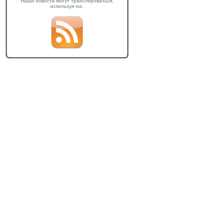
Наши новости могут транслироваться,
используя rss.