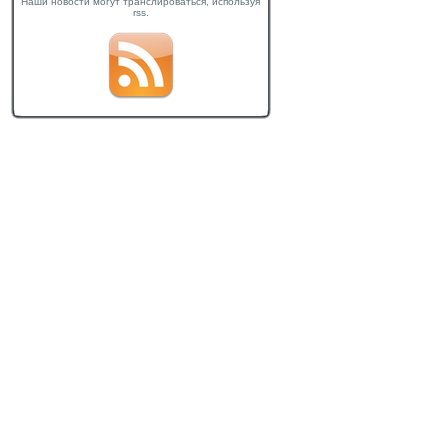
Наши новости могут транслироваться, используя
rss.