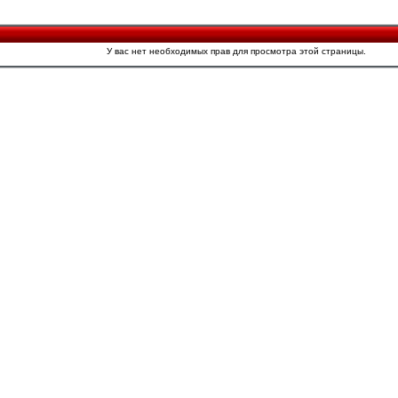
У вас нет необходимых прав для просмотра этой страницы.