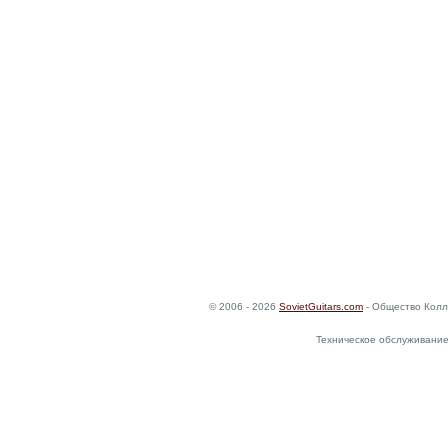
© 2006 - 2026
SovietGuitars.com
- Общество Колл
Техническое обслуживание