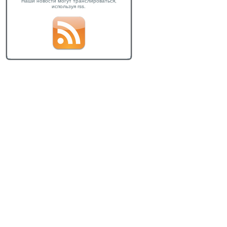
Наши новости могут транслироваться,
используя rss.