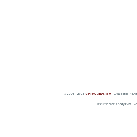
© 2006 - 2026
SovietGuitars.com
- Общество Колл
Техническое обслуживание