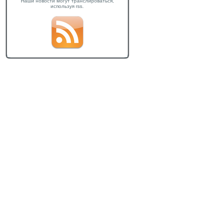
Наши новости могут транслироваться,
используя rss.