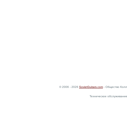
© 2006 - 2026
SovietGuitars.com
- Общество Колл
Техническое обслуживание