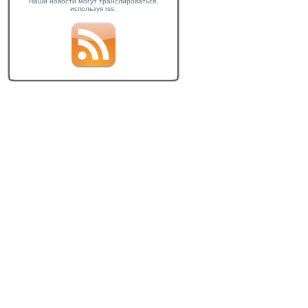
Наши новости могут транслироваться,
используя rss.