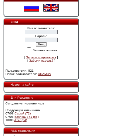
Вход
Имя пользователя:
Пароль:
Запомнить меня
[
Зарегистрироваться
]
[
Забыли пароль?
]
Пользователи: 821
Новые пользователи:
ADAMOV
Новое на сайте
Дни Рождения:
Сегодня нет именинников
Следующий именинник
07/08
Cерый (72)
07/08
bashka7871 (55)
10/08
Azer (54)
RSS трансляции