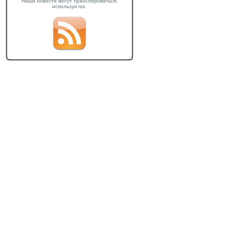
Наши новости могут транслироваться,
используя rss.