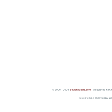
© 2006 - 2026
SovietGuitars.com
- Общество Колл
Техническое обслуживание