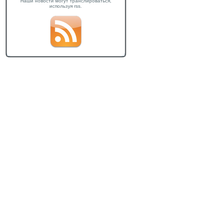
Наши новости могут транслироваться,
используя rss.