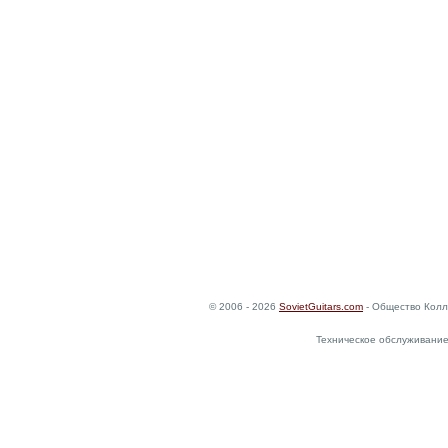
© 2006 - 2026
SovietGuitars.com
- Общество Колл
Техническое обслуживание