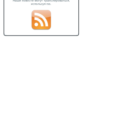
Наши новости могут транслироваться,
используя rss.