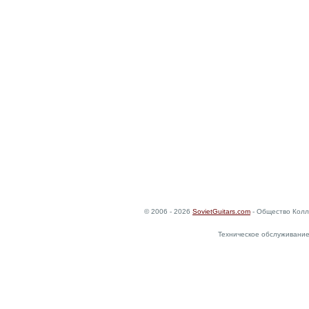
© 2006 - 2026
SovietGuitars.com
- Общество Колл
Техническое обслуживание