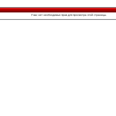
У вас нет необходимых прав для просмотра этой страницы.