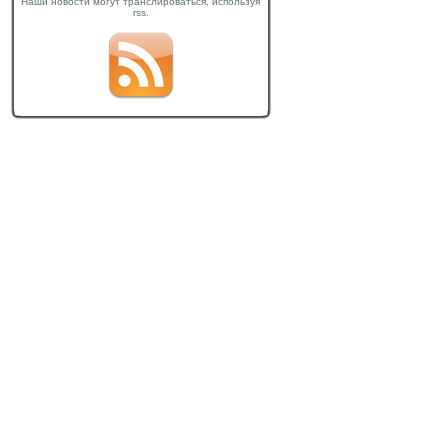
Наши новости могут транслироваться, используя
rss.