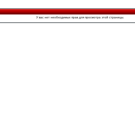
У вас нет необходимых прав для просмотра этой страницы.