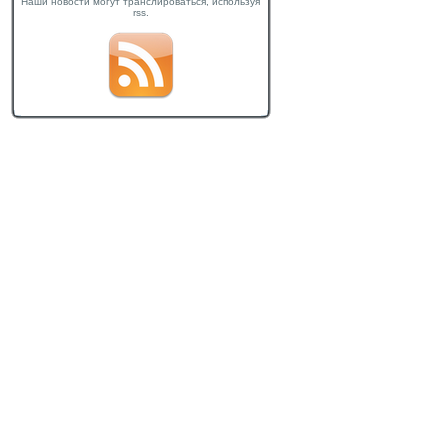
Наши новости могут транслироваться, используя
rss.