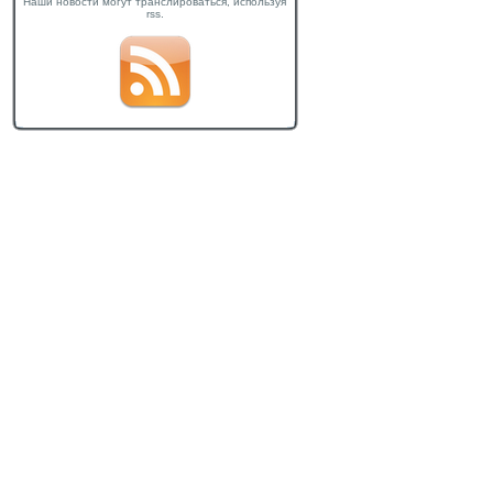
Наши новости могут транслироваться, используя
rss.