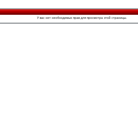
У вас нет необходимых прав для просмотра этой страницы.