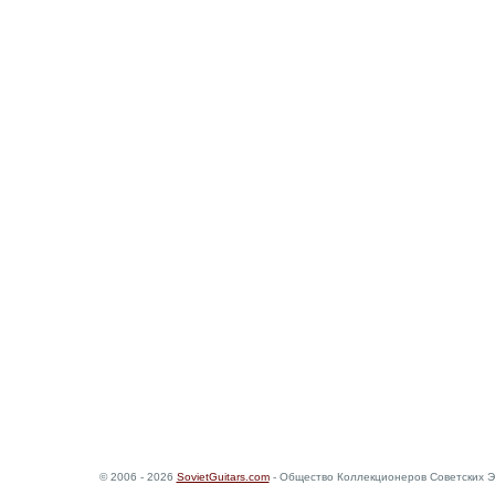
© 2006 - 2026
SovietGuitars.com
- Общество Коллекционеров Советских Э