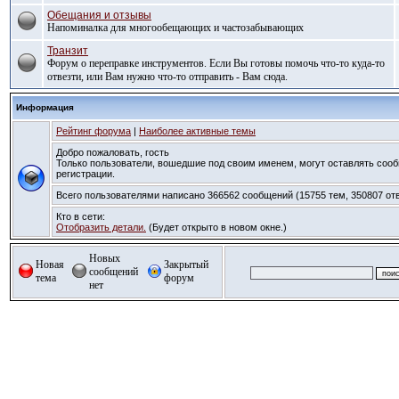
Обещания и отзывы
Напоминалка для многообещающих и частозабывающих
Транзит
Форум о переправке инструментов. Если Вы готовы помочь что-то куда-то
отвезти, или Вам нужно что-то отправить - Вам сюда.
Информация
Рейтинг форума
|
Наиболее активные темы
Добро пожаловать, гость
Только пользователи, вошедшие под своим именем, могут оставлять со
регистрации.
Всего пользователями написано 366562 сообщений (15755 тем, 350807 отв
Кто в сети:
Отобразить детали.
(Будет открыто в новом окне.)
Новых
Новая
Закрытый
сообщений
тема
форум
нет